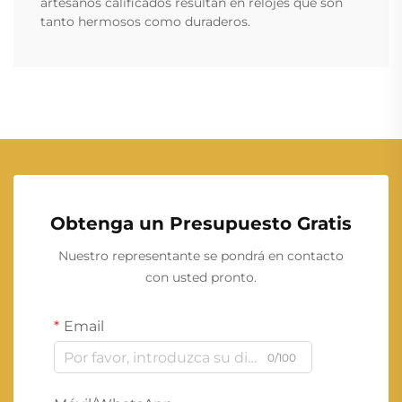
artesanos calificados resultan en relojes que son
tanto hermosos como duraderos.
Obtenga un Presupuesto Gratis
Nuestro representante se pondrá en contacto
con usted pronto.
Email
0/100