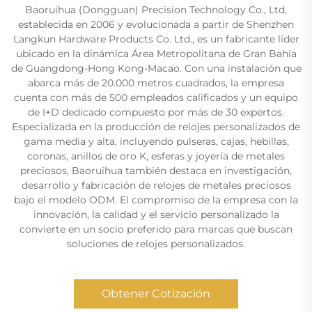
Baoruihua (Dongguan) Precision Technology Co., Ltd,
establecida en 2006 y evolucionada a partir de Shenzhen
Langkun Hardware Products Co. Ltd., es un fabricante líder
ubicado en la dinámica Área Metropolitana de Gran Bahía
de Guangdong-Hong Kong-Macao. Con una instalación que
abarca más de 20.000 metros cuadrados, la empresa
cuenta con más de 500 empleados calificados y un equipo
de I+D dedicado compuesto por más de 30 expertos.
Especializada en la producción de relojes personalizados de
gama media y alta, incluyendo pulseras, cajas, hebillas,
coronas, anillos de oro K, esferas y joyería de metales
preciosos, Baoruihua también destaca en investigación,
desarrollo y fabricación de relojes de metales preciosos
bajo el modelo ODM. El compromiso de la empresa con la
innovación, la calidad y el servicio personalizado la
convierte en un socio preferido para marcas que buscan
soluciones de relojes personalizados.
Obtener Cotización