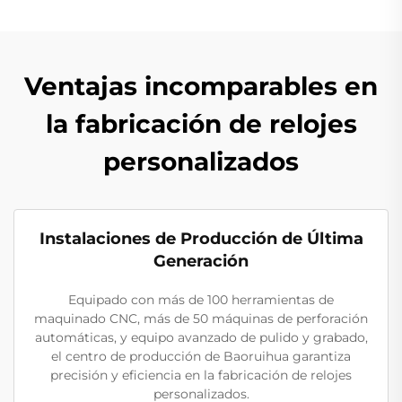
Ventajas incomparables en
la fabricación de relojes
personalizados
Instalaciones de Producción de Última
Generación
Equipado con más de 100 herramientas de
maquinado CNC, más de 50 máquinas de perforación
automáticas, y equipo avanzado de pulido y grabado,
el centro de producción de Baoruihua garantiza
precisión y eficiencia en la fabricación de relojes
personalizados.