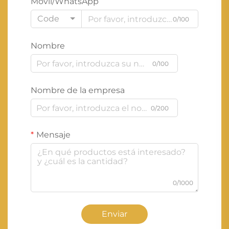
Móvil/WhatsApp
Code
0/100
Nombre
0/100
Nombre de la empresa
0/200
Mensaje
0/1000
Enviar