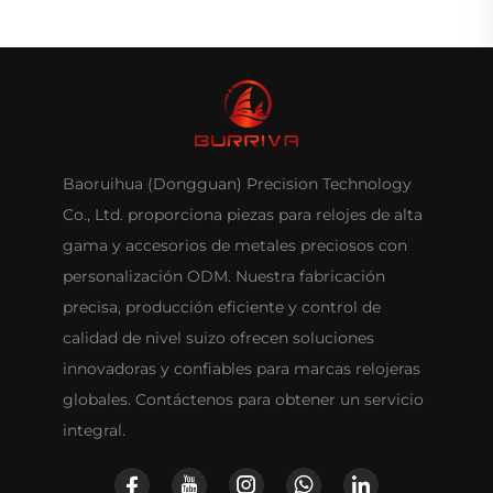
Baoruihua (Dongguan) Precision Technology
Co., Ltd. proporciona piezas para relojes de alta
gama y accesorios de metales preciosos con
personalización ODM. Nuestra fabricación
precisa, producción eficiente y control de
calidad de nivel suizo ofrecen soluciones
innovadoras y confiables para marcas relojeras
globales. Contáctenos para obtener un servicio
integral.