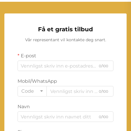
Få et gratis tilbud
Vår representant vil kontakte deg snart.
E-post
0/100
Mobil/WhatsApp
Code
0/100
Navn
0/100