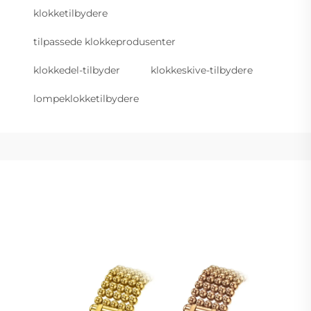
klokketilbydere
tilpassede klokkeprodusenter
klokkedel-tilbyder
klokkeskive-tilbydere
lompeklokketilbydere