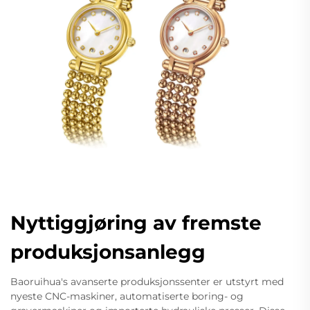
Nyttiggjøring av fremste
produksjonsanlegg
Baoruihua's avanserte produksjonssenter er utstyrt med
nyeste CNC-maskiner, automatiserte boring- og