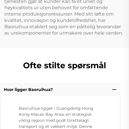
tjenesten gjør at kunder kan få et unikt og
høykvalitets ur uten behovet for omfattende
interne produksjonsressurser. Med sitt løfte om
kvalitet, innovasjon og kundetilfredshet, har
Baoruihua etablert seg som en pålitelig leverandør
av urekomponenter for urmakere over hele verden.
Ofte stilte spørsmål
Hvor ligger Baoruihua?
Baoruihua ligger i Guangdong-Hong
Kong-Macao Bay Area, en strategisk
viktig region med godt tilrettelagt
transport og et vakkert miljø. Denne