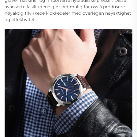
gravermaskiner og importerte hydrauliske presser. Disse
avanserte fasilitetene gjør det mulig for oss å produsere
nøyaktig tilvirkede klokkedeler med overlegen nøyaktighet
og effektivitet.