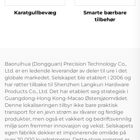
Karatgullbevæg
Smarte bærbare
tilbehør
Baoruihua (Dongguan) Precision Technology Co.,
Ltd. er en ledende leverandør av deler til ure i det
globale markedet. Selskapet ble etablert i 2006 og
har røtter tilbake til Shenzhen Langkun Hardware
Products Co., Ltd. Det har etablert seg strategisk i
Guangdong-Hong Kong-Macao Østersjøområdet.
Denne lokaliseringen tilbyr ikke bare praktisk
transport for en jevn strøm av råvarer og ferdige
produkter, men også et vakkert og bedriftsvennlig
miljø som fremmer innovasjon og vekst. Selskapets
egen fabrikk dekker et imponerende område på
over 20 000 kvadratmeter. Dette store rommet er