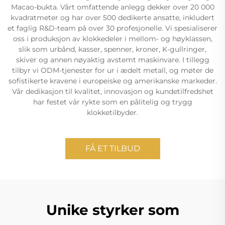
Macao-bukta. Vårt omfattende anlegg dekker over 20 000
kvadratmeter og har over 500 dedikerte ansatte, inkludert
et faglig R&D-team på over 30 profesjonelle. Vi spesialiserer
oss i produksjon av klokkedeler i mellom- og høyklassen,
slik som urbånd, kasser, spenner, kroner, K-gullringer,
skiver og annen nøyaktig avstemt maskinvare. I tillegg
tilbyr vi ODM-tjenester for ur i ædelt metall, og møter de
sofistikerte kravene i europeiske og amerikanske markeder.
Vår dedikasjon til kvalitet, innovasjon og kundetilfredshet
har festet vår rykte som en pålitelig og trygg
klokketilbyder.
FÅ ET TILBUD
Unike styrker som