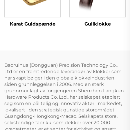
Karat Guldspænde
Gullklokke
Baoruihua (Dongguan) Precision Technology Co.,
Ltd er en fremtredende leverandør av klokker som
har skapt bølger i den globale klokkeindustrien
siden grunnleggelsen i 2006. Med en sterk
grunnmur lagt av forgjengeren Shenzhen Langkun
Hardware Products Co. Ltd., har selskapet etablert
seg som en pålitelig og innovativ aktør i markedet,
lokalisert i den strategisk gunstige storområdet
Guangdong-Hongkong-Macao. Selskapets store,
selvstendige fabrikk, som dekker over 20 000
kvadratmeter, er et senter for aktivitet og ansatt