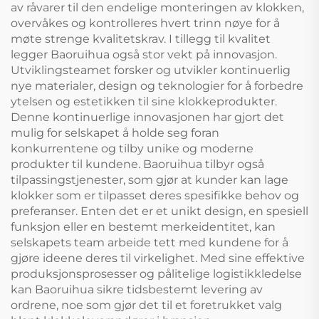
av råvarer til den endelige monteringen av klokken,
overvåkes og kontrolleres hvert trinn nøye for å
møte strenge kvalitetskrav. I tillegg til kvalitet
legger Baoruihua også stor vekt på innovasjon.
Utviklingsteamet forsker og utvikler kontinuerlig
nye materialer, design og teknologier for å forbedre
ytelsen og estetikken til sine klokkeprodukter.
Denne kontinuerlige innovasjonen har gjort det
mulig for selskapet å holde seg foran
konkurrentene og tilby unike og moderne
produkter til kundene. Baoruihua tilbyr også
tilpassingstjenester, som gjør at kunder kan lage
klokker som er tilpasset deres spesifikke behov og
preferanser. Enten det er et unikt design, en spesiell
funksjon eller en bestemt merkeidentitet, kan
selskapets team arbeide tett med kundene for å
gjøre ideene deres til virkelighet. Med sine effektive
produksjonsprosesser og pålitelige logistikkledelse
kan Baoruihua sikre tidsbestemt levering av
ordrene, noe som gjør det til et foretrukket valg