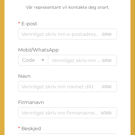
Vår representant vil kontakte deg snart.
E-post
0/100
Mobil/WhatsApp
Code
0/100
Navn
0/100
Firmanavn
0/200
Beskjed