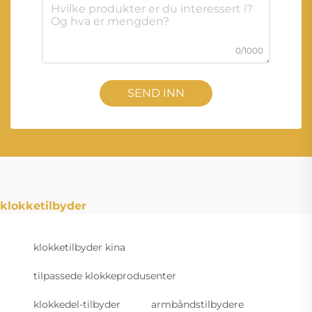
0/1000
SEND INN
klokketilbyder
klokketilbyder kina
tilpassede klokkeprodusenter
klokkedel-tilbyder
armbåndstilbydere