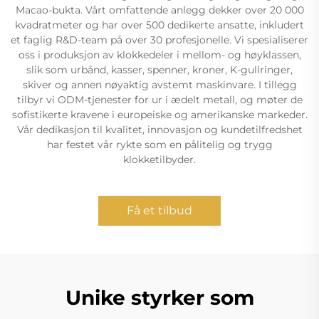
Macao-bukta. Vårt omfattende anlegg dekker over 20 000
kvadratmeter og har over 500 dedikerte ansatte, inkludert
et faglig R&D-team på over 30 profesjonelle. Vi spesialiserer
oss i produksjon av klokkedeler i mellom- og høyklassen,
slik som urbånd, kasser, spenner, kroner, K-gullringer,
skiver og annen nøyaktig avstemt maskinvare. I tillegg
tilbyr vi ODM-tjenester for ur i ædelt metall, og møter de
sofistikerte kravene i europeiske og amerikanske markeder.
Vår dedikasjon til kvalitet, innovasjon og kundetilfredshet
har festet vår rykte som en pålitelig og trygg
klokketilbyder.
Få et tilbud
Unike styrker som