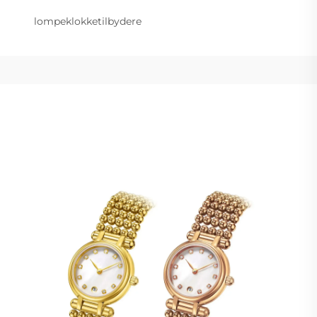
lompeklokketilbydere