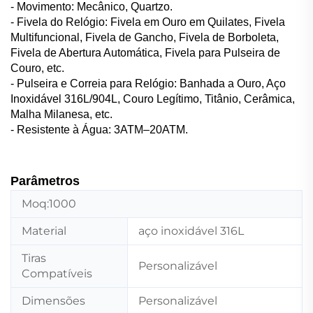
- Movimento: Mecânico, Quartzo.
- Fivela do Relógio: Fivela em Ouro em Quilates, Fivela
Multifuncional, Fivela de Gancho, Fivela de Borboleta,
Fivela de Abertura Automática, Fivela para Pulseira de
Couro, etc.
- Pulseira e Correia para Relógio: Banhada a Ouro, Aço
Inoxidável 316L/904L, Couro Legítimo, Titânio, Cerâmica,
Malha Milanesa, etc.
- Resistente à Água: 3ATM–20ATM.
Parâmetros
Moq:1000
Material
aço inoxidável 316L
Tiras
Personalizável
Compatíveis
Dimensões
Personalizável