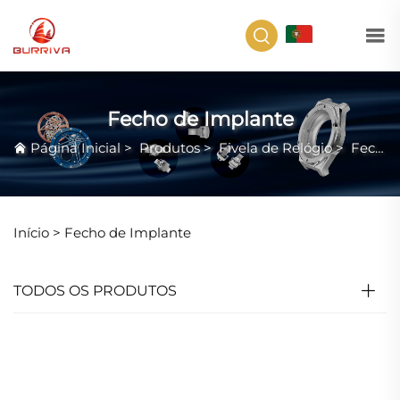
PT
Fecho de Implante
Página Inicial
>
Produtos
>
Fivela de Relógio
>
Fecho de Implante
Início >
Fecho de Implante
TODOS OS PRODUTOS