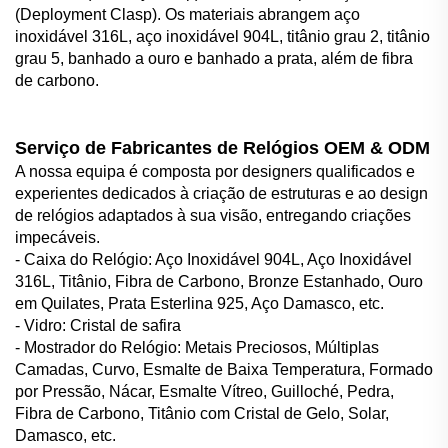
(Deployment Clasp). Os materiais abrangem aço
inoxidável 316L, aço inoxidável 904L, titânio grau 2, titânio
grau 5, banhado a ouro e banhado a prata, além de fibra
de carbono.
Serviço de Fabricantes de Relógios OEM & ODM
A nossa equipa é composta por designers qualificados e
experientes dedicados à criação de estruturas e ao design
de relógios adaptados à sua visão, entregando criações
impecáveis.
- Caixa do Relógio: Aço Inoxidável 904L, Aço Inoxidável
316L, Titânio, Fibra de Carbono, Bronze Estanhado, Ouro
em Quilates, Prata Esterlina 925, Aço Damasco, etc.
- Vidro: Cristal de safira
- Mostrador do Relógio: Metais Preciosos, Múltiplas
Camadas, Curvo, Esmalte de Baixa Temperatura, Formado
por Pressão, Nácar, Esmalte Vítreo, Guilloché, Pedra,
Fibra de Carbono, Titânio com Cristal de Gelo, Solar,
Damasco, etc.