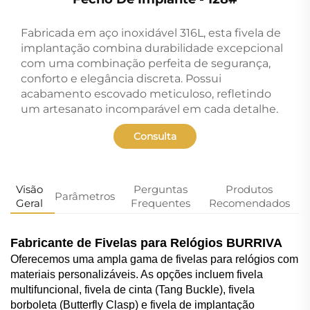
Fabricada em aço inoxidável 316L, esta fivela de
implantação
combina durabilidade excepcional
com uma combinação perfeita de segurança,
conforto e elegância discreta. Possui
acabamento escovado meticuloso, refletindo
um artesanato incomparável em cada detalhe.
Consulta
Visão
Perguntas
Produtos
Parâmetros
Geral
Frequentes
Recomendados
Fabricante de Fivelas para Relógios BURRIVA
Oferecemos uma ampla gama de fivelas para relógios com
materiais personalizáveis. As opções incluem fivela
multifuncional, fivela de cinta (Tang Buckle), fivela
borboleta (Butterfly Clasp) e fivela de implantação