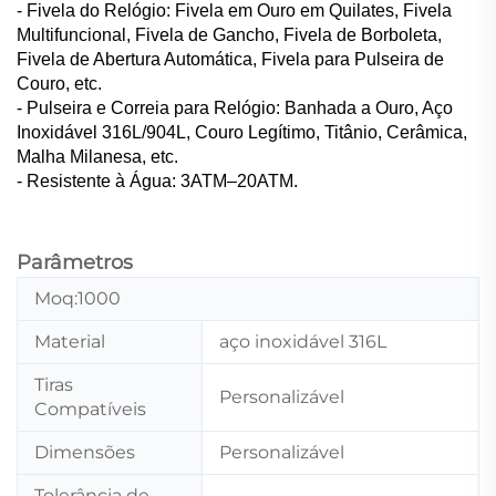
- Fivela do Relógio: Fivela em Ouro em Quilates, Fivela
Multifuncional, Fivela de Gancho, Fivela de Borboleta,
Fivela de Abertura Automática, Fivela para Pulseira de
Couro, etc.
- Pulseira e Correia para Relógio: Banhada a Ouro, Aço
Inoxidável 316L/904L, Couro Legítimo, Titânio, Cerâmica,
Malha Milanesa, etc.
- Resistente à Água: 3ATM–20ATM.
Parâmetros
Moq:1000
Material
aço inoxidável 316L
Tiras
Personalizável
Compatíveis
Dimensões
Personalizável
Tolerância de