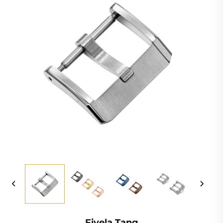
Fivela Tang