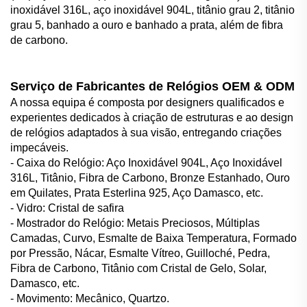
inoxidável 316L, aço inoxidável 904L, titânio grau 2, titânio
grau 5, banhado a ouro e banhado a prata, além de fibra
de carbono.
Serviço de Fabricantes de Relógios OEM & ODM
A nossa equipa é composta por designers qualificados e
experientes dedicados à criação de estruturas e ao design
de relógios adaptados à sua visão, entregando criações
impecáveis.
- Caixa do Relógio: Aço Inoxidável 904L, Aço Inoxidável
316L, Titânio, Fibra de Carbono, Bronze Estanhado, Ouro
em Quilates, Prata Esterlina 925, Aço Damasco, etc.
- Vidro: Cristal de safira
- Mostrador do Relógio: Metais Preciosos, Múltiplas
Camadas, Curvo, Esmalte de Baixa Temperatura, Formado
por Pressão, Nácar, Esmalte Vítreo, Guilloché, Pedra,
Fibra de Carbono, Titânio com Cristal de Gelo, Solar,
Damasco, etc.
- Movimento: Mecânico, Quartzo.