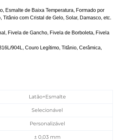
vo, Esmalte de Baixa Temperatura, Formado por
 Titânio com Cristal de Gelo, Solar, Damasco, etc.
nal, Fivela de Gancho, Fivela de Borboleta, Fivela
316L/904L, Couro Legítimo, Titânio, Cerâmica,
Latão+Esmalte
Selecionável
Personalizável
± 0,03 mm