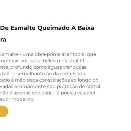
 De Esmalte Queimado A Baixa
ra
Esmalte - Uma obra-prima atemporal que
mperiais antigas à beleza celestial. O
ante, profundo como águas tranquilas,
 brilho semelhante ao da seda. Cada
cado à mão traça constelações ao longo do
vadas eternamente sob proteção de cristal
 não é apenas relojoaria - é poesia vestível
cedor moderno.