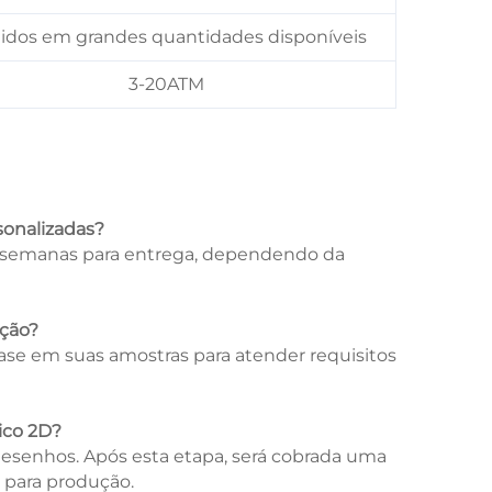
idos em grandes quantidades disponíveis
3-20ATM
sonalizadas?
0 semanas para entrega, dependendo da
ação?
se em suas amostras para atender requisitos
ico 2D?
desenhos. Após esta etapa, será cobrada uma
D para produção.