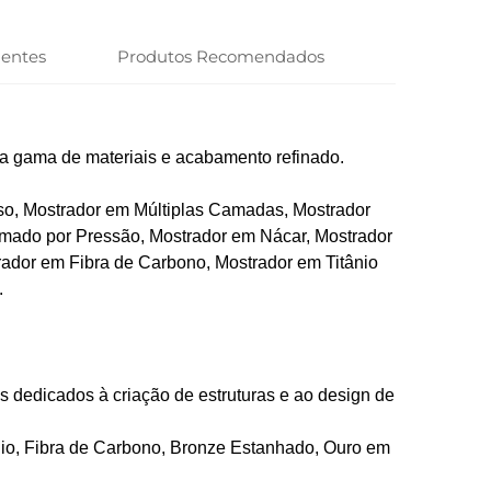
uentes
Produtos Recomendados
a gama de materiais e acabamento refinado.
so, Mostrador em Múltiplas Camadas, Mostrador
rmado por Pressão, Mostrador em Nácar, Mostrador
rador em Fibra de Carbono, Mostrador em Titânio
.
s dedicados à criação de estruturas e ao design de
ânio, Fibra de Carbono, Bronze Estanhado, Ouro em