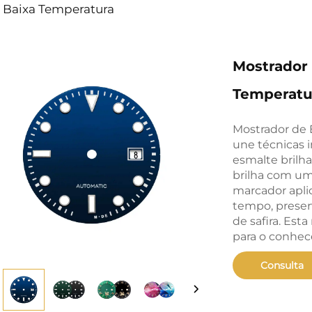
 Baixa Temperatura
Mostrador
Temperatu
Mostrador de 
une técnicas i
esmalte brilh
brilha com um
marcador apli
tempo, preser
de safira. Esta
para o conhe
Consulta