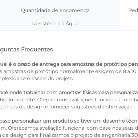
Quantidade de encomenda
Ped
Resistência à Água
guntas Frequentes
Qual é o prazo de entrega para amostras de protótipo per
As amostras de protótipo normalmente exigem de 8 a 1
plexidade e escala do projeto.
Você pode trabalhar com amostras físicas para personaliz
Absolutamente. Oferecemos avaliações funcionais com ba
ecíficos de design e fornecer sugestões de otimização.
Posso personalizar um produto se tiver um desenho técn
Sim. Oferecemos avaliação funcional com base nos seus 
a de design para finalizarmos o projeto de engenharia 3