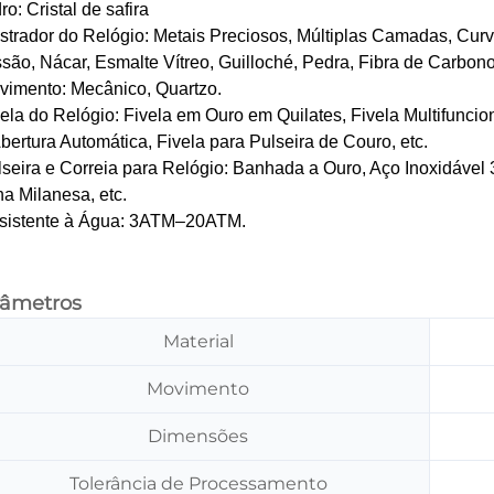
dro: Cristal de safira
strador do Relógio: Metais Preciosos, Múltiplas Camadas, Cur
são, Nácar, Esmalte Vítreo, Guilloché, Pedra, Fibra de Carbono,
vimento: Mecânico, Quartzo.
vela do Relógio: Fivela em Ouro em Quilates, Fivela Multifuncio
bertura Automática, Fivela para Pulseira de Couro, etc.
lseira e Correia para Relógio: Banhada a Ouro, Aço Inoxidável 
a Milanesa, etc.
esistente à Água: 3ATM–20ATM.
râmetros
Material
Movimento
Dimensões
Tolerância de Processamento