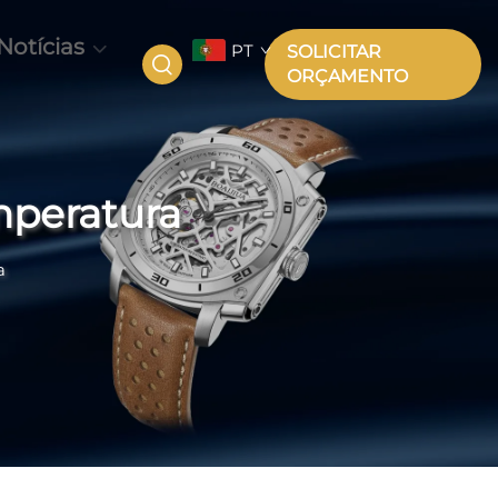
Notícias
PT
SOLICITAR
ORÇAMENTO
mperatura
a