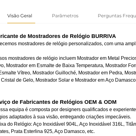
Visão Geral
Parâmetros
Perguntas Freq
ricante de Mostradores de Relógio BURRIVA
ecemos mostradores de relógio personalizados, com uma ampl
os mostradores de relógio incluem Mostrador em Metal Precio
o, Mostrador em Esmalte de Baixa Temperatura, Mostrador Fo
smalte Vítreo, Mostrador Guilloché, Mostrador em Pedra, Most
Cristal de Gelo, Mostrador Solar e Mostrador em Aço Damasco
viço de Fabricantes de Relógios OEM & ODM
ssa equipa é composta por designers qualificados e experiente
gios adaptados à sua visão, entregando criações impecáveis.
ixa do Relógio: Aço Inoxidável 904L, Aço Inoxidável 316L, Tit
ates, Prata Esterlina 925, Aço Damasco, etc.