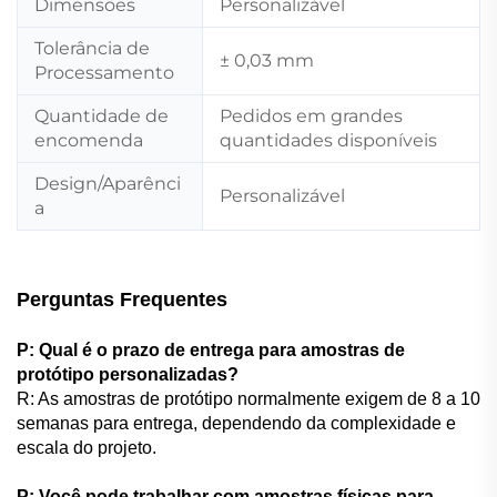
Dimensões
Personalizável
Tolerância de
± 0,03 mm
Processamento
Quantidade de
Pedidos em grandes
encomenda
quantidades disponíveis
Design/Aparênci
Personalizável
a
Perguntas Frequentes
P: Qual é o prazo de entrega para amostras de
protótipo personalizadas?
R: As amostras de protótipo normalmente exigem de 8 a 10
semanas para entrega, dependendo da complexidade e
escala do projeto.
P: Você pode trabalhar com amostras físicas para