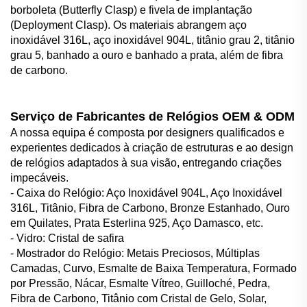
borboleta (Butterfly Clasp) e fivela de implantação
(Deployment Clasp). Os materiais abrangem aço
inoxidável 316L, aço inoxidável 904L, titânio grau 2, titânio
grau 5, banhado a ouro e banhado a prata, além de fibra
de carbono.
Serviço de Fabricantes de Relógios OEM & ODM
A nossa equipa é composta por designers qualificados e
experientes dedicados à criação de estruturas e ao design
de relógios adaptados à sua visão, entregando criações
impecáveis.
- Caixa do Relógio: Aço Inoxidável 904L, Aço Inoxidável
316L, Titânio, Fibra de Carbono, Bronze Estanhado, Ouro
em Quilates, Prata Esterlina 925, Aço Damasco, etc.
- Vidro: Cristal de safira
- Mostrador do Relógio: Metais Preciosos, Múltiplas
Camadas, Curvo, Esmalte de Baixa Temperatura, Formado
por Pressão, Nácar, Esmalte Vítreo, Guilloché, Pedra,
Fibra de Carbono, Titânio com Cristal de Gelo, Solar,