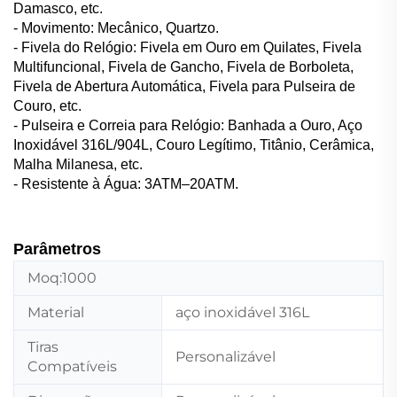
Damasco, etc.
- Movimento: Mecânico, Quartzo.
- Fivela do Relógio: Fivela em Ouro em Quilates, Fivela
Multifuncional, Fivela de Gancho, Fivela de Borboleta,
Fivela de Abertura Automática, Fivela para Pulseira de
Couro, etc.
- Pulseira e Correia para Relógio: Banhada a Ouro, Aço
Inoxidável 316L/904L, Couro Legítimo, Titânio, Cerâmica,
Malha Milanesa, etc.
- Resistente à Água: 3ATM–20ATM.
Parâmetros
Moq:1000
Material
aço inoxidável 316L
Tiras
Personalizável
Compatíveis