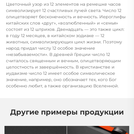
Цветочный узор из 12 элементов на ремешке часов
символизирует 12 счастливых лучей света. Число 12
олицетворяет бесконечность и вечность. Иероглифы
китайских слов «друг», «возлюбленный» и «семья»
состоят из 12 штрихов. Двенадцать — это также цикл:
в году 12 месяцев, в китайском зодиаке — 12
животных, символизирующих цикл жизни. Поэтому
народ придал числу 12 особое значение
«незабываемости». В древней Греции число 12
считалось священным и вечным, олицетворяющим
целостность и завершённость. В христианстве и
иудаизме число 12 имеет особое символическое
значение, например, оно обозначает тех, кого Бог
особенно любит, а также организацию Вселенной.
Другие примеры продукции