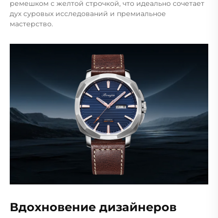
ремешком с желтой строчкой, что идеально сочетает
дух суровых исследований и премиальное
мастерство.
Вдохновение дизайнеров