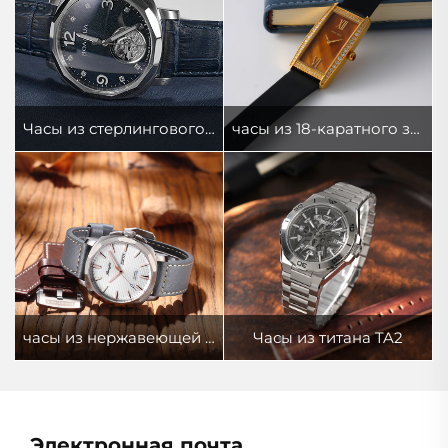
Часы из стерлингового серебра
часы из 18-каратного золота
часы из нержавеющей стали 316l
Часы из титана TA2
Электронная почта