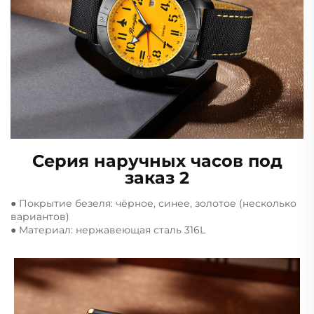
Серия наручных часов под
заказ 2
● Покрытие безеля: чёрное, синее, золотое (несколько
вариантов)
● Материал: нержавеющая сталь 316L