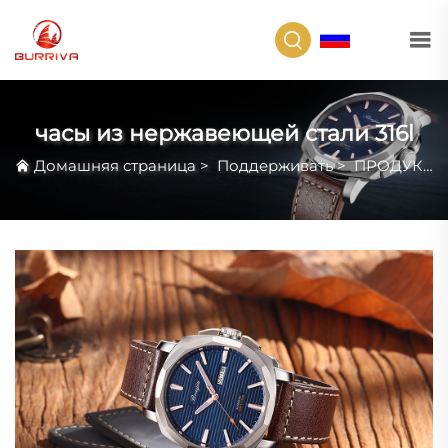
RU
часы из нержавеющей стали 316l
Домашняя страница
>
Поддерживать
>
ПРОДУКТОВЫЙ КЕЙС