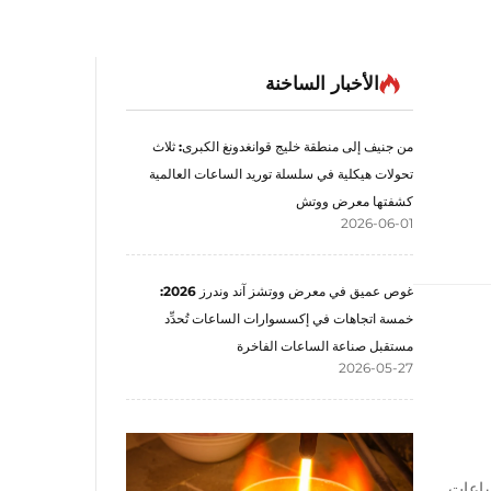
الأخبار الساخنة
من جنيف إلى منطقة خليج قوانغدونغ الكبرى: ثلاث
تحولات هيكلية في سلسلة توريد الساعات العالمية
كشفتها معرض ووتش
2026-06-01
غوص عميق في معرض ووتشز آند وندرز 2026:
خمسة اتجاهات في إكسسوارات الساعات تُحدِّد
مستقبل صناعة الساعات الفاخرة
2026-05-27
 حركات الساعات