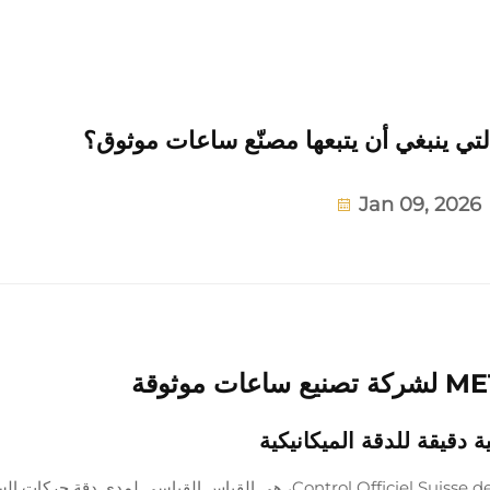
التي ينبغي أن يتبعها مصنّع ساعات موثوق؟
Jan 09, 2026
أصبحت شهادة COSC، التي تعني Control Officiel Suisse des Chronomètres، هي القياس القياسي لمدى دقة