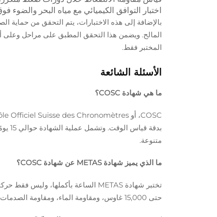
اختبار التوافق الكيميائي مع مياه البحر والضوء ف
بالإضافة إلى هذه الاختبارات، يتم التحقق من حماية الص
المالح. ويضمن هذا التحقق المطبق على مراحل وعلى أس
المختبر فقط.
الأسئلة الشائعة
ما هي شهادة COSC؟
بدقة 
متنوعة.
ما الذي يميز شهادة METAS عن شهادة COSC؟
تختبر شهادة METAS الساعة بأكملها، و
حتى 15,000 غاوس، ومقاومة الماء، ومقاومة الصدمات، ودقة عالية جدًا في قياس الوقت.