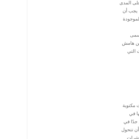
ها على المدى
 يجب أن
 الموجودة
ُسمى
 الوقت ضمن هامش
اعات التي
ات مكتوبة
ا في
جدًا في
شكلات قبل أن تتحول
ؤشرات