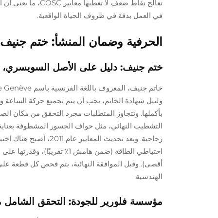
تعالج نقاط ضعف لا
في العمل بدقة في ظروف الحياة الواقعية.
الحرفية وضمان المنشأ: ختم جنيف،
ختم جنيف: دليل على الأصل السويسري، وا
ولنيل شهادة الخاتم، يجب أن يتم تجميع حركة الساعة
بأكملها. وتتجاوز المتطلبات مجرد التحقق من مكان الصنع
التشطيب النهائي، مثل حواف الجسور المشطوفة بعناية، 
زجاجية. وبعد تحديث الم
احتياطي الطاقة (ضمن هامش 1٪ ت
أقصى). وقبل الموافقة النهائية، يتم فحص كل قطعة على
الهندسية.
مؤسسة فلورير للجودة: التحقق الشامل من