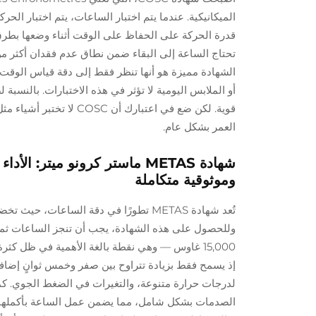
الشهادة مميزة هو أنها تنظر فقط إلى دقة قياس الوقت ع
أو الملابس اليومية لا تؤثر في هذه الاختبارات. بالنس
قوية. لكن ضع في اعتبار
العمر بشكل عام.
وموثوقية متكاملة
تُعد شهادة METAS تطورًا في دقة الساعات
وللحصول على هذه الشهادة، يجب أن تنجز الساعات ثماني
15,000 غاوس — وهي نقطة بالغة الأهمية في ظل كثرة 
إذ يسمح فقط بزيادة تتراوح بين صفر وخمس ثوانٍ إضافية
لدرجات حرارة متنوعة، والتغيرات في الضغط الجوي. كما 