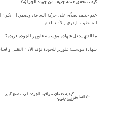
كيف تتحقق ختمة جنيف من جودة الحِرَفيّة؟
ختم جنيف يُصدِّق على حركة الساعة، ويضمن أن تكون ا
التشطيب اليدوي والأداء العام.
ما الذي يجعل شهادة مؤسسة فلورير للجودة فريدة؟
شهادة مؤسسة فلورير للجودة تؤكد الأداء التقني والع
كيفية ضمان مراقبة الجودة في مصنع كبير
السابق
للساعات؟