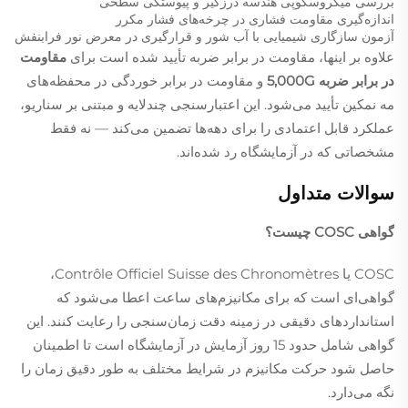
بررسی میکروسکوپی هندسه درزگیر و پیوستگی سطحی
اندازه‌گیری مقاومت فشاری در چرخه‌های فشار مکرر
آزمون سازگاری شیمیایی با آب شور و قرارگیری در معرض نور فرابنفش
علاوه بر اینها، مقاومت در برابر ضربه تأیید شده است برای
مقاومت
در برابر ضربه 5,000G
و مقاومت در برابر خوردگی در محفظه‌های
مه نمکین تأیید می‌شود. این اعتبارسنجی چندلایه و مبتنی بر سناریو،
عملکرد قابل اعتمادی را برای دهه‌ها تضمین می‌کند — نه فقط
مشخصاتی که در آزمایشگاه رد شده‌اند.
سوالات متداول
گواهی COSC چیست؟
COSC یا Contrôle Officiel Suisse des Chronomètres،
گواهی‌ای است که برای مکانیزم‌های ساعت اعطا می‌شود که
استانداردهای دقیقی در زمینه دقت زمان‌سنجی را رعایت کنند. این
گواهی شامل حدود 15 روز آزمایش در آزمایشگاه است تا اطمینان
حاصل شود حرکت مکانیزم در شرایط مختلف به طور دقیق زمان را
نگه می‌دارد.