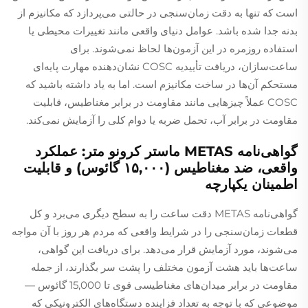
است که تنها به دقت زمان‌سنجی در حالتی می‌پردازد که مکانیزم از
بدنه جدا شده باشد. عوامل دنیای واقعی مانند تغییرات محیطی یا
استفاده روزمره در این آزمون‌ها لحاظ نمی‌شوند. برای
ساعت‌سازان، دریافت تأییدیه COSC نشان‌دهنده مهارت پایه‌ای
مستحکم آن‌ها در ساخت مکانیزم است. اما به یاد داشته باشید که
COSC عملاً چیزهایی مانند مقاومت در برابر مغناطیس، قابلیت
مقاومت در برابر آب، تحمل ضربه یا دوام کلی را آزمایش نمی‌کند.
گواهی‌نامه METAS ماستر کرونو متر: عملکرد
واقعی، ضد مغناطیس (۱۵,۰۰۰ گائوس) و قابلیت
اطمینان یکپارچه
گواهی‌نامه METAS دقت ساعت را به سطح دیگری می‌برد و کل
قطعات زمان‌سنجی را در شرایط واقعی که مردم هر روز با آن مواجه
می‌شوند، مورد آزمایش قرار می‌دهد. برای دریافت این گواهی،
ساعت‌ها باید هشت آزمون مختلف را پشت سر بگذارند، از جمله
مقاومت در برابر میدان‌های مغناطیسی قوی تا 15,000 گائوس —
موضوعی که با توجه به تعداد فزاینده دستگاه‌های الکترونیکی که