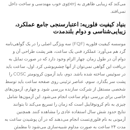
می‌کند که زیبایی ظاهری به perjوی خوب مهندسی و ساخت داخل
نمی‌افتد.
بنیاد کیفیت فلوریه: اعتبارسنجی جامع عملکرد،
زیبایی‌شناسی و دوام بلندمدت
موسسه کیفیت فلوریه (FQF) سه ویژگی اصلی را در یک گواهی‌نامه
گرد هم می‌آورد: عملکرد فنی یک ساعت، هنر پشت طراحی آن و
دوام آن در طول زمان. چهار الزام وجود دارد که در صورت تمایل به
دریافت این گواهی نمی‌توان از آنها چشم‌پوشی کرد. اول، ساعت باید
در سوئیس ساخته شده باشد. دوم، باید آزمون کرونومتر COSC را
پشت سر بگذارد. سوم، عناصر تزئینی روی صفحه ساعت باید توسط
شخصی مستقل از شرکت سازنده بررسی شود. و چهارم، آزمون‌های
خاصی برای بررسی دوام ساعت انجام می‌شود. این آزمون‌ها شامل
چیزی به نام کرونو‌فایبل است که زمان را تسریع می‌کند تا بتوانند
نتایج حدود شش سال استفاده عادی را مشاهده کنند. همچنین
آزمونی به نام فلوری‌تست انجام می‌دهند که در آن پوشیدن ساعت به
مدت ۲۴ ساعت به صورت مداوم شبیه‌سازی می‌شود تا مطمئن