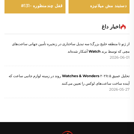
قفل چندمنظوره -131#
دستبند مش میلانیزه
اخبار داغ
از ژنو تا منطقه خلیج بزرگ: سه تبدیل ساختاری در زنجیره تأمین جهانی ساعت‌های
مچی که توسط برند Watch آشکار شده‌اند
2026-06-01
تحلیل عمیق Watches & Wonders ۲۰۲۶: ۵ روند در زمینه لوازم جانبی ساعت که
آینده ساخت ساعت‌های لوکس را تعیین می‌کنند
2026-05-27