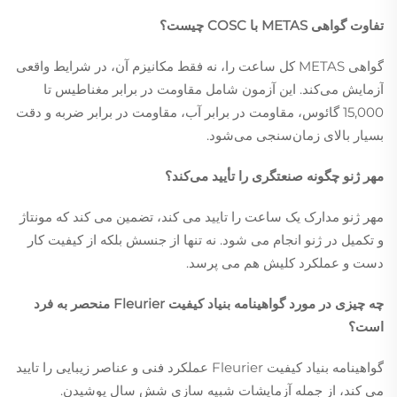
تفاوت گواهی METAS با COSC چیست؟
گواهی METAS کل ساعت را، نه فقط مکانیزم آن، در شرایط واقعی
آزمایش می‌کند. این آزمون شامل مقاومت در برابر مغناطیس تا
15,000 گائوس، مقاومت در برابر آب، مقاومت در برابر ضربه و دقت
بسیار بالای زمان‌سنجی می‌شود.
مهر ژنو چگونه صنعتگری را تأیید می‌کند؟
مهر ژنو مدارک یک ساعت را تایید می کند، تضمین می کند که مونتاژ
و تکمیل در ژنو انجام می شود. نه تنها از جنسش بلکه از کیفیت کار
دست و عملکرد کلیش هم می پرسد.
چه چیزی در مورد گواهینامه بنیاد کیفیت Fleurier منحصر به فرد
است؟
گواهینامه بنیاد کیفیت Fleurier عملکرد فنی و عناصر زیبایی را تایید
می کند، از جمله آزمایشات شبیه سازی شش سال پوشیدن.