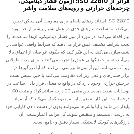
فراتر از ISO 22810: آزمون فشار دینامیکی،
چرخه‌های حرارتی و رویه‌های سلامت واشر
ISO 22810 استانداردهای پایه‌ای برای مقاومت آبی ساکن تعیین
می‌کند، اما ساعت‌سازهای جدی در عمل بسیار بیشتر از حد مورد
نیاز اقدام می‌کنند. در مورد آزمون فشار دینامیکی، آن‌ها ساعت‌ها را
تحت شرایط مختلف عمق قرار می‌دهند که شرایط واقعی غواصی را
شبیه‌سازی می‌کند. به این فکر کنید که چگونه غواصان از اعماق بالا
می‌آیند، تغییرات ناگهانی عمق را تجربه می‌کنند یا برای مدت طولانی
زیر آب می‌مانند. این آزمون‌ها بررسی می‌کنند که آیا درزگیرها در
برابر فشارهای واقعی زیر آب مقاومت می‌کنند یا خیر. سپس تست
چرخش حرارتی وجود دارد که در واقع به معنای قرار دادن ساعت در
نوسانات شدید دمایی بین منفی 20 درجه سانتی‌گراد و مثبت 60
درجه است. این کار به تعیین این موضوع کمک می‌کند که آیا مواد
پایدار می‌مانند و آیا واشرها می‌توانند بدون از دست دادن کارایی خود
به درستی منبسط و منقبض شوند. کل فرآیند اعتبارسنجی آن
درزگیرهای کوچک لاستیکی بسیار دقیق و جامع است.