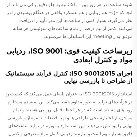
شوند ساعت در هر روز بین ۰ تا ۵ ثانیه به جلو دقیق باقی می‌ماند. از
آنجا که FQF هم زیبایی و هم عملکرد واقعی در هنگام پوشیدن را در
نظر می‌گیرد، بسیار کمی از ساعت‌ها این مهر تأیید را دریافت
می‌کنند. کمتر از نیم درصد از تمام ساعت‌های سوئیسی هر ساله
موفق به ر meeting این استانداردها می‌شوند.
زیرساخت کیفیت قوی: ISO 9001، ردیابی
مواد و کنترل ابعادی
اجرای ISO 9001:2015: کنترل فرآیند سیستماتیک
از طراحی تا بازرسی نهایی
استاندارد ISO 9001:2015 به عنوان پایه‌ای عمل می‌کند که کیفیت را
در فرآیندهای تولید به طور مداوم حفظ می‌کند. این سیستم مستلزم
رویه‌های مستند است که در هر لحظه قابل بررسی هستند و تمام
مراحل، از اعتبارسنجی طراحی‌ها و تهیه قطعات تا مونتاژ و بازرسی
نهایی را پوشش می‌دهند. این استاندارد به ویژه در تولید ساعت‌های
دقیق بسیار مهم است و نیازمند ردیابی کامل مواد مصرفی و کنترل