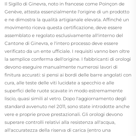
Il Sigillo di Ginevra, noto in francese come Poinçon de
Genève, attesta essenzialmente l'origine di un prodotto
e ne dimostra la qualità artigianale elevata. Affinché un
movimento riceva questa certificazione, deve essere
assemblato e regolato esclusivamente all'interno del
Cantone di Ginevra, e l'intero processo deve essere
verificato da un ente ufficiale. I requisiti vanno ben oltre
la semplice conferma dell'origine. I fabbricanti di orologi
devono eseguire manualmente numerosi lavori di
finitura accurati: si pensi ai bordi delle barre angolati con
cura, alle teste delle viti lucidate a specchio e alle
superfici delle ruote scavate in modo estremamente
liscio, quasi simili al vetro. Dopo l'aggiornamento degli
standard avvenuto nel 2011, sono state introdotte anche
vere e proprie prove prestazionali. Gli orologi devono
superare controlli relativi alla resistenza all'acqua,
all'accuratezza della riserva di carica (entro una