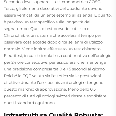
Secondo, deve superare il test cronometrico COSC.
Terzo, gli elementi decorativi del quadrante devono
essere verificati da un ente esterno all'azienda. E quarto,
è previsto un test specifico sulla longevità del
segnatempo. Questo test prevede l'utilizzo di
Chronofiable, un sistema che accelera il tempo per
osservare cosa accade dopo circa sei anni di utilizzo
normale. Viene inoltre effettuato un test chiamato
Fleuritest, in cui si simula l'uso continuativo dell'orologio
per 24 ore consecutive, per assicurarsi che mantenga
una precisione compresa tra 0 e +5 secondi al giorno.
Poiché la FQF valuta sia l'estetica sia le prestazioni
effettive durante l'uso, pochissimi orologi ottengono
questo marchio di approvazione. Meno dello 0,5
percento di tutti gli orologi svizzeri riesce a soddisfare
questi standard ogni anno.
Infrastruttura Qualità Robusta: