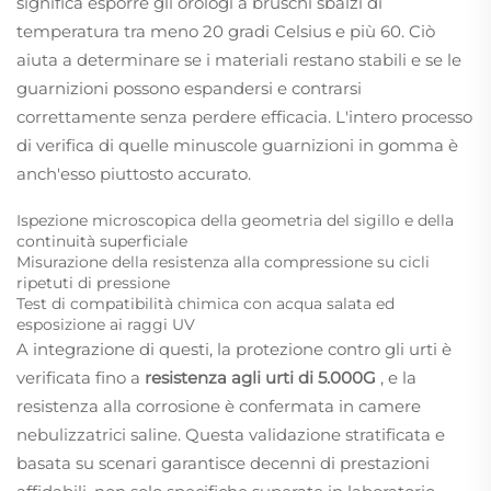
significa esporre gli orologi a bruschi sbalzi di
temperatura tra meno 20 gradi Celsius e più 60. Ciò
aiuta a determinare se i materiali restano stabili e se le
guarnizioni possono espandersi e contrarsi
correttamente senza perdere efficacia. L'intero processo
di verifica di quelle minuscole guarnizioni in gomma è
anch'esso piuttosto accurato.
Ispezione microscopica della geometria del sigillo e della
continuità superficiale
Misurazione della resistenza alla compressione su cicli
ripetuti di pressione
Test di compatibilità chimica con acqua salata ed
esposizione ai raggi UV
A integrazione di questi, la protezione contro gli urti è
verificata fino a
resistenza agli urti di 5.000G
, e la
resistenza alla corrosione è confermata in camere
nebulizzatrici saline. Questa validazione stratificata e
basata su scenari garantisce decenni di prestazioni