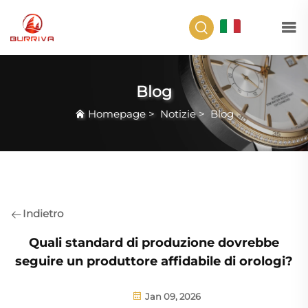
IT
Blog
Homepage
>
Notizie
>
Blog
Indietro
Quali standard di produzione dovrebbe
seguire un produttore affidabile di orologi?
Jan 09, 2026