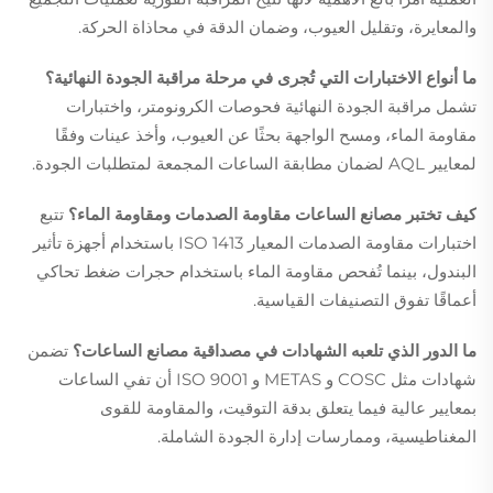
والمعايرة، وتقليل العيوب، وضمان الدقة في محاذاة الحركة.
ما أنواع الاختبارات التي تُجرى في مرحلة مراقبة الجودة النهائية؟
تشمل مراقبة الجودة النهائية فحوصات الكرونومتر، واختبارات
مقاومة الماء، ومسح الواجهة بحثًا عن العيوب، وأخذ عينات وفقًا
لمعايير AQL لضمان مطابقة الساعات المجمعة لمتطلبات الجودة.
كيف تختبر مصانع الساعات مقاومة الصدمات ومقاومة الماء؟
تتبع
اختبارات مقاومة الصدمات المعيار ISO 1413 باستخدام أجهزة تأثير
البندول، بينما تُفحص مقاومة الماء باستخدام حجرات ضغط تحاكي
أعماقًا تفوق التصنيفات القياسية.
ما الدور الذي تلعبه الشهادات في مصداقية مصانع الساعات؟
تضمن
شهادات مثل COSC و METAS و ISO 9001 أن تفي الساعات
بمعايير عالية فيما يتعلق بدقة التوقيت، والمقاومة للقوى
المغناطيسية، وممارسات إدارة الجودة الشاملة.