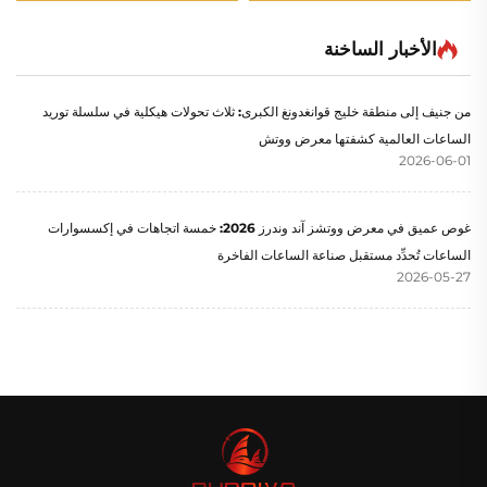
الأخبار الساخنة
من جنيف إلى منطقة خليج قوانغدونغ الكبرى: ثلاث تحولات هيكلية في سلسلة توريد
الساعات العالمية كشفتها معرض ووتش
2026-06-01
غوص عميق في معرض ووتشز آند وندرز 2026: خمسة اتجاهات في إكسسوارات
الساعات تُحدِّد مستقبل صناعة الساعات الفاخرة
2026-05-27