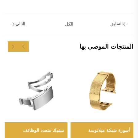
السابق
التالي
الكل
المنتجات الموصى بها
مشبك متعدد الوظائف
أسورة شبكة ميلانوسة