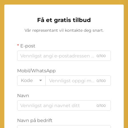
Få et gratis tilbud
Vår representant vil kontakte deg snart.
E-post
0/100
Mobil/WhatsApp
Kode
0/100
Navn
0/100
Navn på bedrift