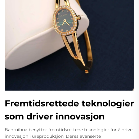
Fremtidsrettede teknologier
som driver innovasjon
Baoruihua benytter fremtidsrettede teknologier for å drive
innovasjon i ureproduksjon. Deres avanserte