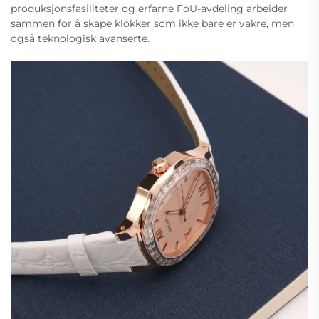
produksjonsfasiliteter og erfarne FoU-avdeling arbeider
sammen for å skape klokker som ikke bare er vakre, men
også teknologisk avanserte.