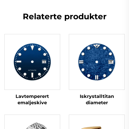
Relaterte produkter
Iskrystalltitan
Lavtemperert
diameter
emaljeskive