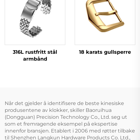
18 karats gullsperre
316L rustfritt stål
armbånd
Når det gjelder å identifisere de beste kinesiske
produsentene av klokker, skiller Baoruihua
(Dongguan) Precision Technology Co., Ltd. seg ut
som et fremragende eksempel på ekspertise
innenfor bransjen. Etablert i 2006 med røtter tilbake
til Shenzhen Langkun Hardware Products Co. Ltd.,