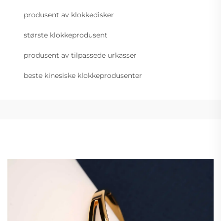
produsent av klokkedisker
største klokkeprodusent
produsent av tilpassede urkasser
beste kinesiske klokkeprodusenter