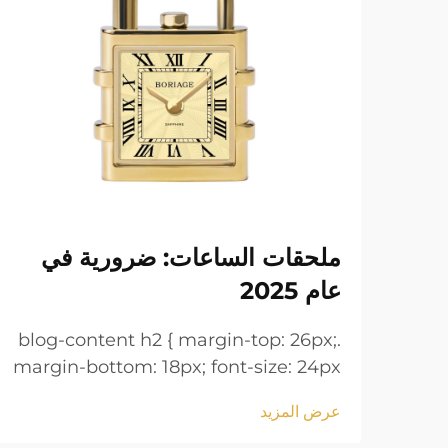
ملحقات الساعات: ضرورية في
عام 2025
.blog-content h2 { margin-top: 26px;
margin-bottom: 18px; font-size: 24px
!important; font-weight: 600; line-
عرض المزيد
height: normal; } .blog-content h3 {