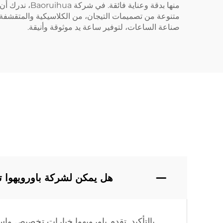
منها بدقة وع
متنوعة من تصميمات التيجان، من الكلاسيكية والمتقشفة إلى ا
صناعة الساعات، لتوفير ساعة يد موثوقة وأنيقة.
هل يمكن لشركة باورويهوا ت
بالتأكيد. تقدم باورويهوا خيارات تخصيص واس