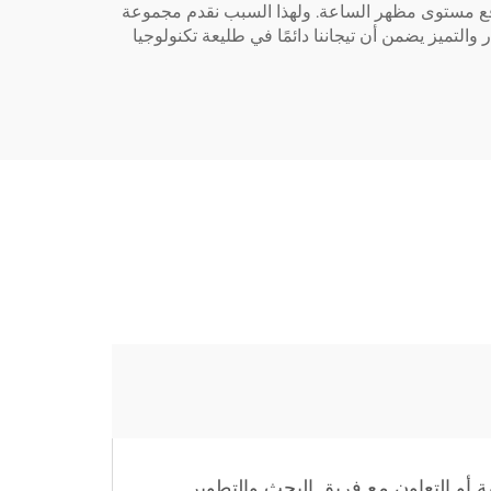
صر تصميمي يمكنه رفع مستوى مظهر الساعة. ولهذا السبب نقدم مجموعة
 والتميز يضمن أن تيجاننا دائمًا في طليعة تكنولوجيا
ة أو التعاون مع فريق البحث والتطوير