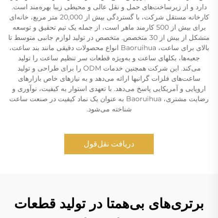
دارد و از زیرساخت‌های حمل و نقل عالی و محیطی زیبا بهره‌مند است.
کارخانه مستقل شرکت، با گستردگی بیش از 20,000 متر مربع، خانه‌ای
برای بیش از 500 کارمند ماهر است، از جمله یک تیم تحقیق و توسعه
متشکل از بیش از 30 متخصص. متخصص در تولید لوازم جانبی متوسط تا
بالای برای ساعت، Baoruihua انواع محصولات دقیقی مانند بند ساعت،
جعبه‌ها، بکلهای ساعت و به‌ویژه قطعات سر تنظیم ساعت را تولید
می‌کند. این شرکت همچنین خدمات ODM را برای طراحی و تولید
ساعت‌های فلزات گرانبها ارائه می‌دهد و به نیازهای خاص بازارهای
اروپایی و آمریکایی پاسخ می‌دهد. با تعهدی استوار به کیفیت، نوآوری و
رضایت مشتری، Baoruihua به عنوان یک نماد کیفیت در صنعت ساعت
شناخته می‌شود.
دریافت نقل‌قول
برتری‌های بی‌همتا در تولید قطعات