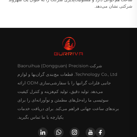
شرکتی نشان می‌دهد.
شرکت Baoruihua (Dongguan) Precision
Technology Co., Ltd. قطعات مچ‌بندی گران‌بها و لوازم
جانبی فلزات گرانبها را با سفارشی‌سازی ODM ارائه
می‌دهد. تولید دقیق، تولید کم‌هزینه و کنترل کیفیت
سوئیسی ما راه‌حل‌های مطمئن و نوآورانه‌ای را برای
برندهای ساعت جهانی فراهم می‌کند. برای دریافت خدمات
یکپارچه با ما تماس بگیرید.