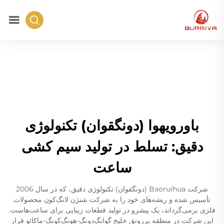
باورویهوا (دونگقوان) تکنولوژی
دقیق: تسلط در تولید سیم کشی
ساعت
شرکت Baoruihua (دونگقوان) تکنولوژی دقیق، که در سال 2006
تأسیس شده و ریشه‌های خود را به شرکت شنژن لانگ‌کون محصولات
فلزی برمی‌گرداند، یک پیشرو در تولید قطعات زیبایی برای ساعت‌هاست.
این شرکت در منطقه پررونق خلیج گوانگ‌دونگ-هونگ‌کونگ-ماکائو قرار