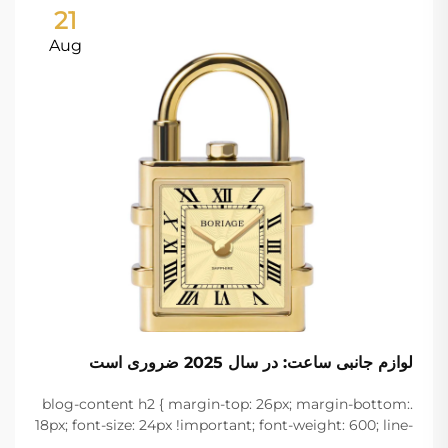
21
Aug
لوازم جانبی ساعت: در سال 2025 ضروری است
.blog-content h2 { margin-top: 26px; margin-bottom:
18px; font-size: 24px !important; font-weight: 600; line-
height: normal; } .blog-content h3 { margin-top: 26px;