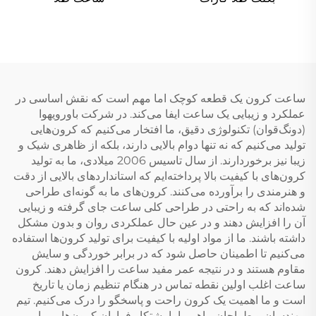
ساعت کرون یک قطعه کوچک اما مهم است که نقش اساسی در
عملکرد و زیبایی یک ساعت ایفا می‌کند. در شرکت باورویهوا
(دونگ‌قوان) تکنولوژی دقیق، ما افتخار می‌کنیم که کرون‌هایی
تولید می‌کنیم که نه تنها دوام بالایی دارند، بلکه از ظاهری شیک و
زیبا نیز برخوردارند. از سال تاسیس 2006 میلادی، ما به تولید
کرون‌های با کیفیت بالا پرداخته‌ایم که استانداردهای بالایی از دقت
و هنرمندی را برآورده می‌کنند. کرون‌های ما به گونه‌ای طراحی
شده‌اند که به راحتی در طراحی کلی ساعت جای گرفته و زیبایی
آن را افزایش دهند و در عین حال عملکردی روان و بدون مشکل
داشته باشند. ما از مواد اولیه با کیفیت برای تولید کرون‌ها استفاده
می‌کنیم تا اطمینان حاصل شود که در برابر خوردگی و سایش
مقاوم هستند و در نتیجه عمر مفید ساعت را افزایش دهند. کرون
ساعت اغلب اولین نقطه تماس در هنگام تنظیم زمان یا تاریخ
است و ما اهمیت یک کرون راحت و پاسخگو را درک می‌کنیم. تیم
مهندسان و طراحان ماهر ما با پشتکار فراوان کرون‌هایی را