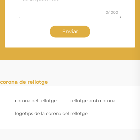
0/1000
Enviar
corona de rellotge
corona del rellotge
rellotge amb corona
logotips de la corona del rellotge