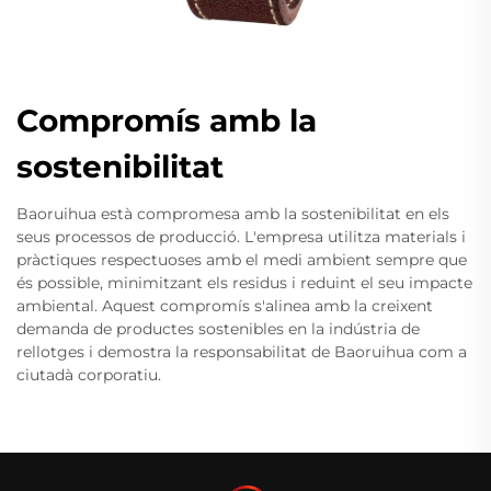
Compromís amb la
sostenibilitat
Baoruihua està compromesa amb la sostenibilitat en els
seus processos de producció. L'empresa utilitza materials i
pràctiques respectuoses amb el medi ambient sempre que
és possible, minimitzant els residus i reduint el seu impacte
ambiental. Aquest compromís s'alinea amb la creixent
demanda de productes sostenibles en la indústria de
rellotges i demostra la responsabilitat de Baoruihua com a
ciutadà corporatiu.