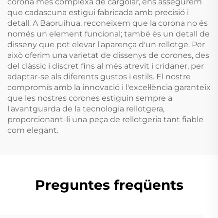
corona més complexa de cargolar, ens assegurem
que cadascuna estigui fabricada amb precisió i
detall. A Baoruihua, reconeixem que la corona no és
només un element funcional; també és un detall de
disseny que pot elevar l'aparença d'un rellotge. Per
això oferim una varietat de dissenys de corones, des
del clàssic i discret fins al més atrevit i cridaner, per
adaptar-se als diferents gustos i estils. El nostre
compromís amb la innovació i l'excel·lència garanteix
que les nostres corones estiguin sempre a
l'avantguarda de la tecnologia rellotgera,
proporcionant-li una peça de rellotgeria tant fiable
com elegant.
Preguntes freqüents