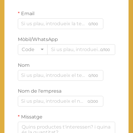
Email
0/100
Mòbil/WhatsApp
Code
0/100
Nom
0/100
Nom de l'empresa
0/200
Missatge