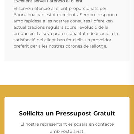
Excel·lent servei i atenció al client
El servei i atenció al client proporcionats per
Baoruihua han estat excel·lents. Sempre responen
amb rapidesa a les nostres consultes i ofereixen
actualitzacions regulars sobre l'evolució de la
producció. La seva professionalitat i dedicació a la
satisfacció del client han fet d'ells un proveïdor
preferit per a les nostres corones de rellotge.
Sol·licita un Pressupost Gratuit
El nostre representant es posarà en contacte
amb vostè aviat.