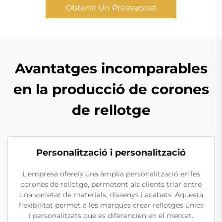
Obtenir Un Pressupost
Avantatges incomparables
en la producció de corones
de rellotge
Personalització i personalització
L'empresa ofereix una àmplia personalització en les
corones de rellotge, permetent als clients triar entre
una varietat de materials, dissenys i acabats. Aquesta
flexibilitat permet a les marques crear rellotges únics
i personalitzats que es diferencien en el mercat.