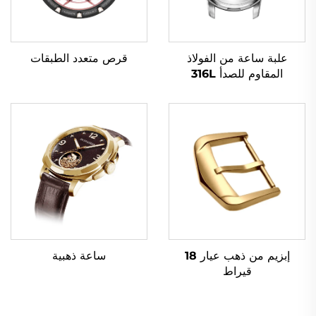
قرص متعدد الطبقات
علبة ساعة من الفولاذ
المقاوم للصدأ 316L
إبزيم من ذهب عيار 18
ساعة ذهبية
قيراط