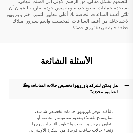
التصميم بشكل مثالي. من الرسم الأولي إلى المنتج النهائي،
نستخدم عمليات تصنيع حديثة ومقاييس جودة صارمة لضمان أن
تلبّي أغلفة الساعات الخاصة بك أعلى معايير التميز. اختر باورويهوا
لاحتياجاتك من أغلفة الساعات المخصصة وانعم بسرور امتلاك
قطعة فنية فريدة تروي قصتك.
الأسئلة الشائعة
هل يمكن لشركة باورويهوا تخصيص حالات الساعات وفقًا
لتصاميم محددة؟
بالتأكيد. توفر باورويهوا خدمات تخصيص شاملة،
مما يسمح للعملاء بتقديم تصاميمهم الخاصة أو
التعاون مع فريق البحث والتطوير التابع لباورويهوا
لإنشاء حالات ساعات فريدة. من الفكرة الأولية إلى