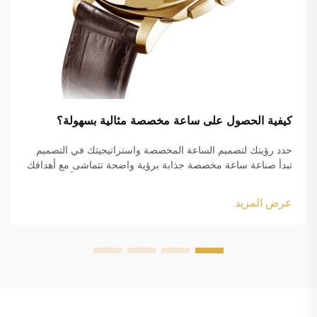
كيفية الحصول على ساعة مخصصة مثالية بسهولة؟
حدد رؤيتك لتصميم الساعة المخصصة واستراتيجيتك في التصميم
تبدأ صناعة ساعة مخصصة جذابة برؤية واضحة تتماشى مع أهدافك
الجمالية ومتطلباتك الوظيفية. سواء كنت تصنع سلعًا مُعلَّمة باسم
العلامة التجارية أو عنصرًا شخصيًا...
عرض المزيد