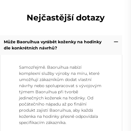
Nejčastější dotazy
Může Baoruihua vyrábět koženky na hodinky
dle konkrétních návrhů?
Samozřejmě. Baoruihua nabízí
komplexní služby výroby na míru, které
umožňují zákazníkům dodat vlastní
návrhy nebo spolupracovat s vývojovým
týmem Baoruihua při tvorbě
jedinečných koženek na hodinky. Od
počátečního nápadu až po finální
produkt zajistí Baoruihua, aby každá
koženka na hodinky přesně odpovídala
specifikacím zákazníka.