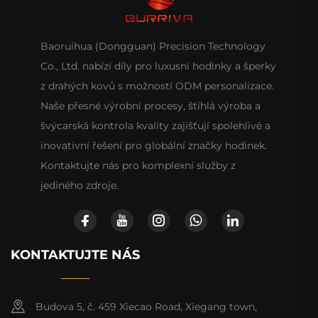
Baoruihua (Dongguan) Precision Technology
Co., Ltd. nabízí díly pro luxusní hodinky a šperky
z drahých kovů s možností ODM personalizace.
Naše přesné výrobní procesy, štíhlá výroba a
švýcarská kontrola kvality zajišťují spolehlivé a
inovativní řešení pro globální značky hodinek.
Kontaktujte nás pro komplexní služby z
jediného zdroje.
KONTAKTUJTE NÁS
Budova 5, č. 459 Xiecao Road, Xiegang town,