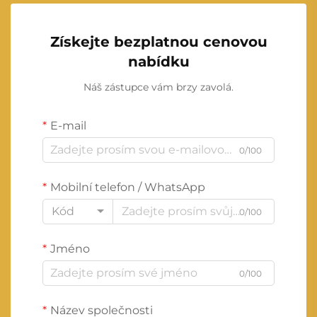
Získejte bezplatnou cenovou
nabídku
Náš zástupce vám brzy zavolá.
E-mail
0/100
Mobilní telefon / WhatsApp
Kód
0/100
Jméno
0/100
Název společnosti