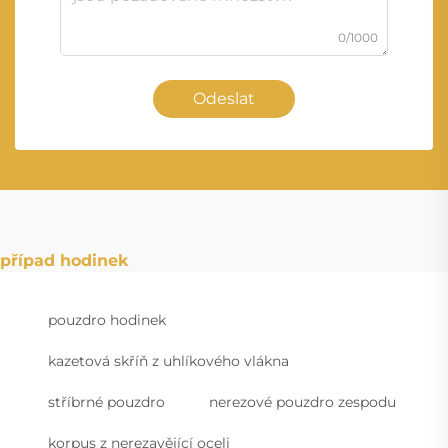
0/1000
Odeslat
případ hodinek
pouzdro hodinek
kazetová skříň z uhlíkového vlákna
stříbrné pouzdro
nerezové pouzdro zespodu
korpus z nerezavějící oceli