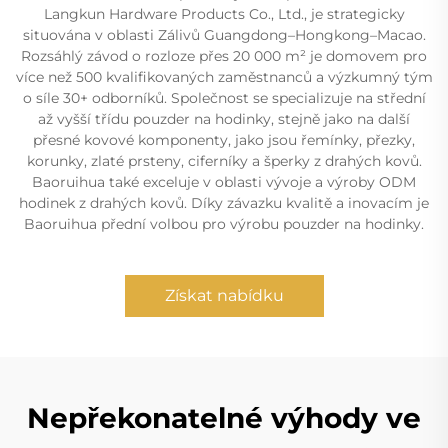
Langkun Hardware Products Co., Ltd., je strategicky
situována v oblasti Zálivů Guangdong–Hongkong–Macao.
Rozsáhlý závod o rozloze přes 20 000 m² je domovem pro
více než 500 kvalifikovaných zaměstnanců a výzkumný tým
o síle 30+ odborníků. Společnost se specializuje na střední
až vyšší třídu pouzder na hodinky, stejně jako na další
přesné kovové komponenty, jako jsou řemínky, přezky,
korunky, zlaté prsteny, ciferníky a šperky z drahých kovů.
Baoruihua také exceluje v oblasti vývoje a výroby ODM
hodinek z drahých kovů. Díky závazku kvalitě a inovacím je
Baoruihua přední volbou pro výrobu pouzder na hodinky.
Získat nabídku
Nepřekonatelné výhody ve