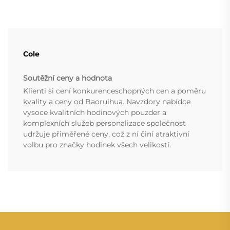
Cole
Soutěžní ceny a hodnota
Klienti si cení konkurenceschopných cen a poměru
kvality a ceny od Baoruihua. Navzdory nabídce
vysoce kvalitních hodinových pouzder a
komplexních služeb personalizace společnost
udržuje přiměřené ceny, což z ní činí atraktivní
volbu pro značky hodinek všech velikostí.