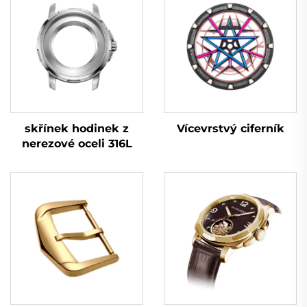
Vícevrstvý ciferník
skřínek hodinek z
nerezové oceli 316L