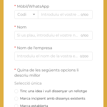
Mòbil/WhatsApp
Codi
0/100
Nom
0/100
Nom de l'empresa
0/200
Quina de les següents opcions li
descriu millor
Selecció única
Tinc una idea i vull dissenyar un rellotge
Marca incipient amb dissenys existents
Marca establerta