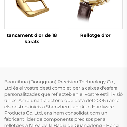
tancament d'or de 18
Rellotge d'or
karats
Baoruihua (Dongguan) Precision Technology Co.,
Ltd és el vostre destí complet per a caixes d'esfera
personalitzades que reflecteixen el vostre estil i visió
únics. Amb una trajectòria que data del 2006 i amb
els nostres inicis a Shenzhen Langkun Hardware
Products Co. Ltd, ens hem consolidat com un
fabricant líder de components precisos per a
rellotges a l'àrea de la Badia de Guangdong - Hong