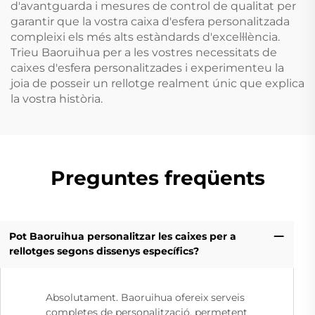
d'avantguarda i mesures de control de qualitat per
garantir que la vostra caixa d'esfera personalitzada
compleixi els més alts estàndards d'exceŀl·lència.
Trieu Baoruihua per a les vostres necessitats de
caixes d'esfera personalitzades i experimenteu la
joia de posseir un rellotge realment únic que explica
la vostra història.
Preguntes freqüents
Pot Baoruihua personalitzar les caixes per a
rellotges segons dissenys específics?
Absolutament. Baoruihua ofereix serveis
completes de personalització, permetent