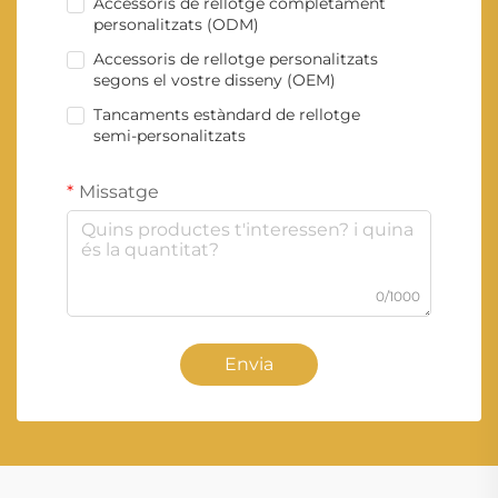
Accessoris de rellotge completament
personalitzats (ODM)
Accessoris de rellotge personalitzats
segons el vostre disseny (OEM)
Tancaments estàndard de rellotge
semi-personalitzats
Missatge
0/1000
Envia