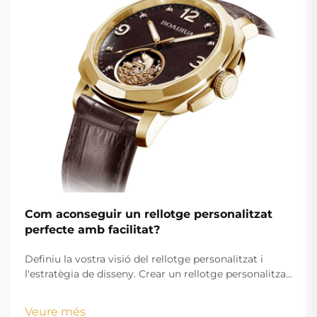
Com aconseguir un rellotge personalitzat
perfecte amb facilitat?
Definiu la vostra visió del rellotge personalitzat i
l'estratègia de disseny. Crear un rellotge personalitzat
atractiu comença amb una visió clarament definida
que alini els vostres objectius estètics amb els
Veure més