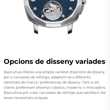
Opcions de disseny variades
Baoruihua ofereix una àmplia varietat d'opcions de disseny
per a carcasses de rellotge, adaptant-se a diferents
identitats de marca i preferències de disseny. Tant si els
clients prefereixen dissenys clàssics, moderns o innovadors,
Baoruihua pot crear carcasses de rellotge que satisfacin les
seves necessitats úniques.