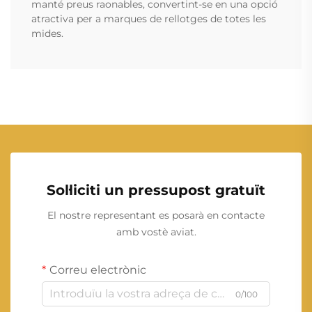
manté preus raonables, convertint-se en una opció
atractiva per a marques de rellotges de totes les
mides.
Sol·liciti un pressupost gratuït
El nostre representant es posarà en contacte
amb vostè aviat.
Correu electrònic
0/100