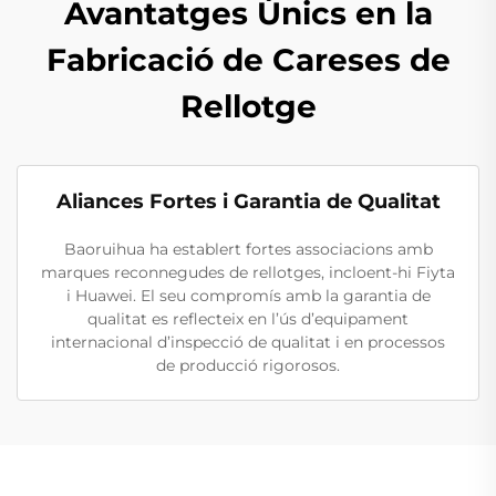
Avantatges Únics en la
Fabricació de Careses de
Rellotge
Aliances Fortes i Garantia de Qualitat
Baoruihua ha establert fortes associacions amb
marques reconnegudes de rellotges, incloent-hi Fiyta
i Huawei. El seu compromís amb la garantia de
qualitat es reflecteix en l’ús d’equipament
internacional d’inspecció de qualitat i en processos
de producció rigorosos.