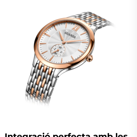
Integració perfecta amb les