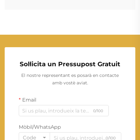
Sol·licita un Pressupost Gratuit
El nostre representant es posarà en contacte
amb vostè aviat.
Email
0/100
Mòbil/WhatsApp
Code
0/100