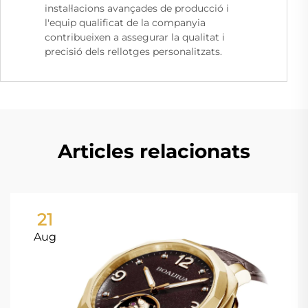
instal·lacions avançades de producció i
l'equip qualificat de la companyia
contribueixen a assegurar la qualitat i
precisió dels rellotges personalitzats.
Articles relacionats
21
Aug