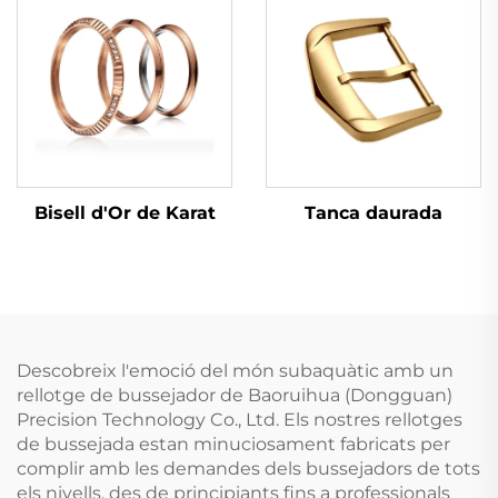
Tanca daurada
Bisell d'Or de Karat
Descobreix l'emoció del món subaquàtic amb un
rellotge de bussejador de Baoruihua (Dongguan)
Precision Technology Co., Ltd. Els nostres rellotges
de bussejada estan minuciosament fabricats per
complir amb les demandes dels bussejadors de tots
els nivells, des de principiants fins a professionals