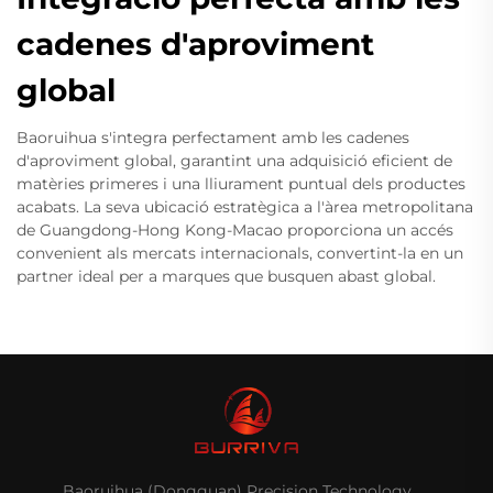
cadenes d'aproviment
global
Baoruihua s'integra perfectament amb les cadenes
d'aproviment global, garantint una adquisició eficient de
matèries primeres i una lliurament puntual dels productes
acabats. La seva ubicació estratègica a l'àrea metropolitana
de Guangdong-Hong Kong-Macao proporciona un accés
convenient als mercats internacionals, convertint-la en un
partner ideal per a marques que busquen abast global.
Baoruihua (Dongguan) Precision Technology