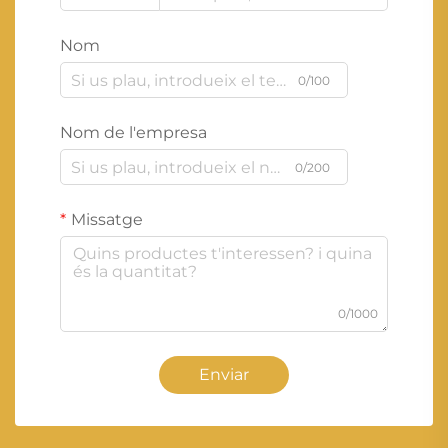
Nom
0/100
Nom de l'empresa
0/200
Missatge
0/1000
Enviar