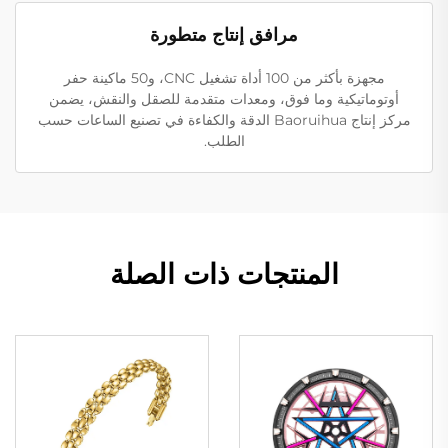
مرافق إنتاج متطورة
مجهزة بأكثر من 100 أداة تشغيل CNC، و50 ماكينة حفر
أوتوماتيكية وما فوق، ومعدات متقدمة للصقل والنقش، يضمن
مركز إنتاج Baoruihua الدقة والكفاءة في تصنيع الساعات حسب
الطلب.
المنتجات ذات الصلة