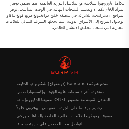
تتكامل باورويهوا بسلاسة مع سلاسل التوريد العالمية، مما يضمن توفير
المواد الخام بكفاءة وتسليم المنتجات النهائية في الوقت المناسب. توفر
المواقع الاستراتيجية للشركة في منطقة خليج قوانغدونغ-هونغ كونغ-ماكاو
الوصول المريح إلى الأسواق الدولية، مما يجعلها الشريك المثالي للعلامات
التجارية التي تسعى لتحقيق الانتشار العالمي.
تقدم شركة Baoruihua (دونغقوان) للتكنولوجيا الدقيقة
المحدودة أجزاء ساعات عالية الجودة وإكسسوارات من
المعادن الثمينة مع تخصيص ODM. تصنيعنا الدقيق وإنتاجنا
الرشيق ورقابتنا على الجودة السويسرية يوفرون حلولاً
موثوقة ومبتكرة للعلامات العالمية الخاصة بالساعات. يرجى
التواصل معنا للحصول على خدمة شاملة.