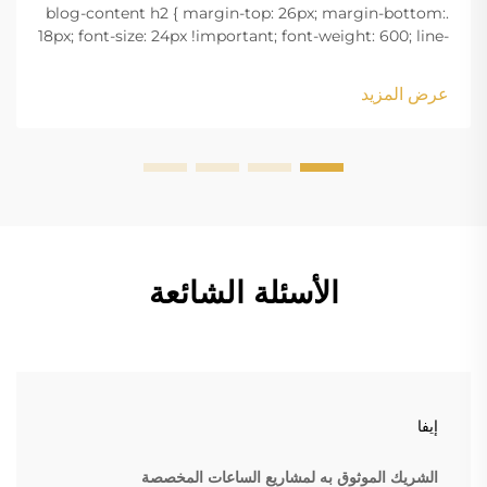
.blog-content h2 { margin-top: 26px; margin-bottom:
18px; font-size: 24px !important; font-weight: 600; line-
height: normal; } .blog-content h3 { margin-top: 26px;
margin-bottom: 18px; font-size: 20px !important; font-
عرض المزيد
w...
الأسئلة الشائعة
إيفا
الشريك الموثوق به لمشاريع الساعات المخصصة