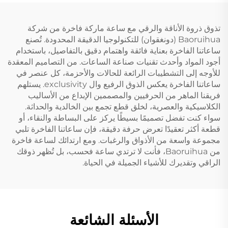
تذوق ذروة الأناقة والرقي مع ساعة ماركة فاخرة من شركة
Baoruihua (دونغقوان) للتكنولوجيا الدقيقة المحدودة. تُصنع
ساعاتنا الفاخرة بعناية فائقة واهتمام دقيق بالتفاصيل، باستخدام
أجود المواد وأحدث تقنيات صناعة الساعات. من التصاميم المعقدة
للأوجه إلى التشطيبات الرائعة للحالات والأحزمة، كل عنصر في
ساعاتنا الفاخرة يعكس الذوق الرفيع وال exclusivity. يستلهم
فريقنا الماهر من الحرفيين والمصممين الإبداع من الأساليب
الكلاسيكية والعصرية، لخلق قطع تجمع بين الخالدية والحداثة.
سواء كنت تفضل تصميمًا بسيطًا يركز على البساطة والنقاء، أو
قطعة أكثر تعقيدًا تعرض حرفة دقيقة، فإن ساعاتنا الفاخرة تلبي
مجموعة واسعة من الأذواق والرغبات. ومع ارتدائك لساعة فاخرة
من Baoruihua، فأنت لا ترتدي ساعة فحسب، بل تُظهر ذوقك
الراقي وتقديرك للأشياء الجميلة في الحياة.
الأسئلة الشائعة