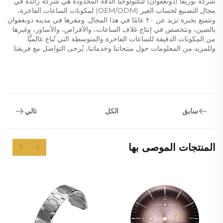
شركة بوريفا (دونغقوان) لتكنولوجيا الدقة المحدودة هي شركة رائدة في
مجال التصنيع لحساب الغير (OEM/ODM) لمكونات الساعات الفاخرة،
وتتمتع بخبرة تزيد عن ٢٠ عامًا في هذا المجال. ومقرها في مدينة دونغقوان
بالصين، ونتخصص في إنتاج غلاف الساعات، والأقراص، والأساور، وغيرها
من المكونات الدقيقة للساعات الفاخرة والمتوسطة التي تُباع عالميًّا.
وللمزيد من المعلومات حول منتجاتنا وخدماتنا، يُرجى التواصل مع فريقنا.
سابق
تالي
الكل
المنتجات الموصى بها