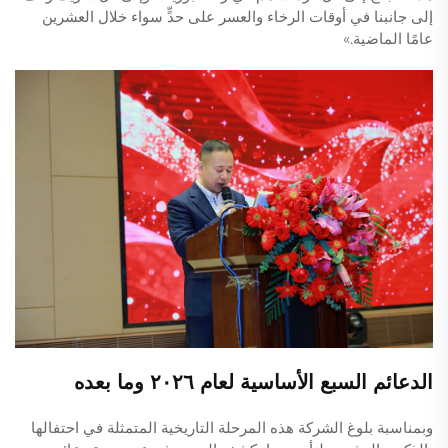
إلى جانبنا في أوقات الرخاء والعسر على حدٍّ سواء خلال العشرين
عامًا الماضية.»
الدعائم السبع الأساسية لعام ٢٠٢٦ وما بعده
وبمناسبة بلوغ الشركة هذه المرحلة التاريخية المتمثلة في احتفالها