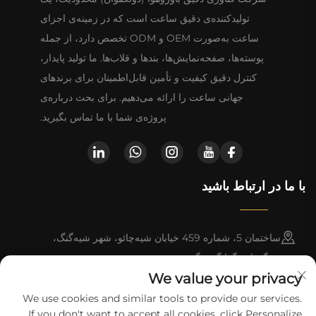
تولیدکننده‌ی دقیق ساعت است که در زمینه‌ی اجزای
ساعت به‌صورت OEM و ODM تخصص دارد، از جمله
پوسته‌ها، صفحه‌نمایش‌ها، بندها و قلاب‌ها. ما تولید پایدار،
کنترل دقیق کیفیت و تأمین قابل‌اطمینان برای برندهای
جهانی ساعت را ارائه می‌دهیم. برای بحث درباره‌ی
پروژه‌ی شما با ما تماس بگیرید.
با ما در ارتباط باشید
ساختمان 5، شماره 459 خیابان شیه‌چائو، شهر شیه‌گنگ،
دونگقوان، گوانگ‌دونگ
We value your privacy
+852-8402 6198
We use cookies and similar tools to provide our services.
If you don't want to accept all cookies, click Personalize