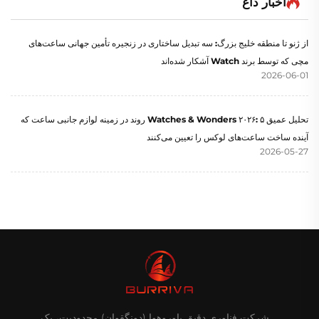
اخبار داغ
از ژنو تا منطقه خلیج بزرگ: سه تبدیل ساختاری در زنجیره تأمین جهانی ساعت‌های
مچی که توسط برند Watch آشکار شده‌اند
2026-06-01
تحلیل عمیق Watches & Wonders ۲۰۲۶: ۵ روند در زمینه لوازم جانبی ساعت که
آینده ساخت ساعت‌های لوکس را تعیین می‌کنند
2026-05-27
شرکت فناوری دقیق باوروهوا (دونگقوان) محدودیت، یک