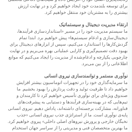
برای توسعه بلندمدت خود ایجاد خواهیم کرد و در نهایت ارزش
بیشتری را به مشتریان خود منتقل خواهیم کرد.
ارتقاء مدیریت دیجیتال و سیستماتیک
ما سیستم مدیریت خود را در مسیر «استانداردسازی فرآیندها،
دیجیتال‌سازی و ادغام سیستم‌ها» پیش خواهیم برد. ابتدا تمام
گردش‌کارها را استاندارد می‌کنیم، سپس از ابزارهای دیجیتال برای
بهبود دقت تصمیم‌گیری و کارایی عملیاتی بهره می‌بریم و در نهایت
چارچوبی یکپارچه و ادغام‌شده از مدیریت را ایجاد می‌کنیم که موانع
اطلاعاتی را از بین می‌برد.
نوآوری مستمر و توانمندسازی نیروی انسانی
ما سرمایه‌گذاری خود را در تجهیزات اتوماسیون بیشتر افزایش
خواهیم داد تا ظرفیت تولید و دقت پردازش را بهبود بخشیم. ما
صندوق ویژه‌ای برای نوآوری تأسیس خواهیم کرد تا کارمندان و
تیم‌هایی که در بهینه‌سازی فرآیندها و دستیابی به پیشرفت‌های
فناورانه، مشارکت برجسته‌ای داشته‌اند، پاداش دهیم. نیروی انسانی
پایه‌ی نوآوری است. ما از استراتژی جذب نیروی انسانی «جذب
نخبگان خارجی و پرورش نیروهای اصلی داخلی» پیروی خواهیم کرد.
ما بهترین متخصصان فنی و مدیریتی را از سراسر جهان استخدام