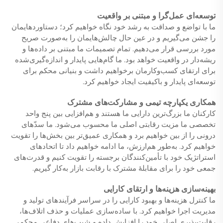
توسعه‌ای عمل‌گرا و مبتنی بر واقعیت
ما با تواضع و صداقت به رشد خود نگاه خواهیم کرد؛ دستاوردهایمان
را جشن می‌گیریم و در عین حال چالش‌هایمان را به‌صورت صریح
مورد بررسی قرار می‌دهیم. تمام تصمیمات ما مبتنی بر داده‌ها و
ریشه‌دار در واقعیت خواهد بود. ما گام‌هایی پایدار و اندازه‌گیری‌شده
برای ارتقای کسب‌وکارمان برخواهیم داشت و بنیانی محکم برای
توسعه‌ای پایدار و باکیفیت ایجاد خواهیم کرد.
همکاری یکپارچه تیمی و مشارکت‌های مشترک
کارکنان ما بزرگ‌ترین دارایی ما هستند و هم‌افزایی بین پنج واحد
تخصصی ما مزیت رقابتی اصلی ما محسوب می‌شود. ما سدّهای
درونی را از بین خواهیم برد و همکاری عمیق‌تر بین بخش‌ها را تقویت
خواهیم کرد. به‌طور هم‌ارزش، ما ادامه خواهیم داد تا اتحادهای
استراتژیک خود با تأمین‌کنندگان برجسته را تقویت کنیم و قدرت‌های
جمعی خود را برای مقابلهٔ مشترک با رقابت بازار به‌کار گیریم.
بهینه‌سازی هزینه‌ها و ارتقای کارایی
ما کنترل هزینه‌ها و بهبود کارایی را در سراسر فرآیندهای تولید و
مدیریت اجرا خواهیم کرد. با ساده‌سازی عملیات و حذف اتلاف‌ها،
رقابت‌پذیری اصلی خود را افزایش داده و شیب‌های دفاعی محکمی