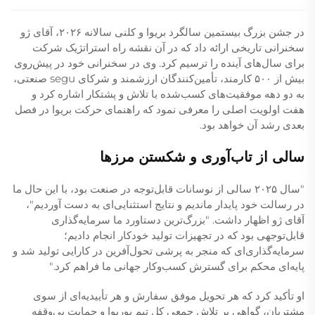
در جشن بزرگ بیستمین سالگرد بریوا و کلنی سالانه ۲۰۲۶، آقای ژو
سخنرانی تاریخی ارائه داد که در آن نقشه راه استراتژیک شرکت
برای سال‌های آینده را ترسیم کرد. وی در سخنرانی خود در پیش‌روی
بیش از ۵۰۰ کارمند، تأمین‌کنندگان ارزشمند و شرکای segu صنعتی،
به دو دهه موفقیت‌های کسب‌شده با تلاش و پشتکار اشاره کرد و
هفت اولویت اصلی را معرفی نمود که راهنمای حرکت بریوا در فصل
بعدی رشد آن خواهد بود.
سالی از تاب‌آوری و شکستن مرزها
"سال ۲۰۲۵ سالی از نوسانات قابل‌توجه در صنعت بود، با این حال ما
در رسالت خود پایدار ماندیم و نتایج استثنایی‌ای به دست آوردیم"،
آقای ژو اظهار داشت. "بزرگ‌ترین دستاورد ما سرمایه‌گذاری
قابل‌توجهی بود که در تجهیزات تولید خودکار انجام دادیم؛
سرمایه‌گذاری‌ای که منجر به پرشی تحول‌آفرین در کارایی تولید شد و
پایه‌ای محکم برای گسترش کسب‌وکار جهانی ما فراهم کرد."
او تأکید کرد که هر تحویل موفق سفارش و هر تأییدیه‌ای از سوی
مشتریان، گواهی بر تلاش جمعی کل تیم بوریوا و حمایت بی‌وقفه