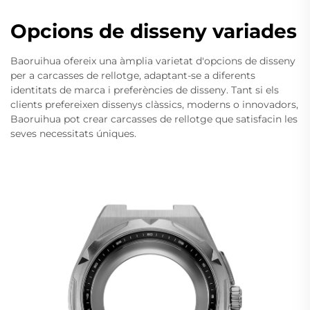
Opcions de disseny variades
Baoruihua ofereix una àmplia varietat d'opcions de disseny
per a carcasses de rellotge, adaptant-se a diferents
identitats de marca i preferències de disseny. Tant si els
clients prefereixen dissenys clàssics, moderns o innovadors,
Baoruihua pot crear carcasses de rellotge que satisfacin les
seves necessitats úniques.