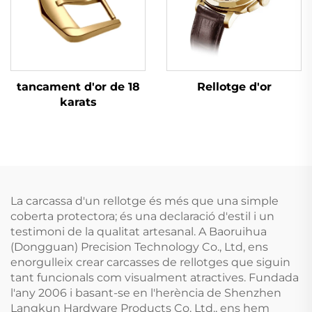
tancament d'or de 18
Rellotge d'or
karats
La carcassa d'un rellotge és més que una simple
coberta protectora; és una declaració d'estil i un
testimoni de la qualitat artesanal. A Baoruihua
(Dongguan) Precision Technology Co., Ltd, ens
enorgulleix crear carcasses de rellotges que siguin
tant funcionals com visualment atractives. Fundada
l'any 2006 i basant-se en l'herència de Shenzhen
Langkun Hardware Products Co. Ltd., ens hem