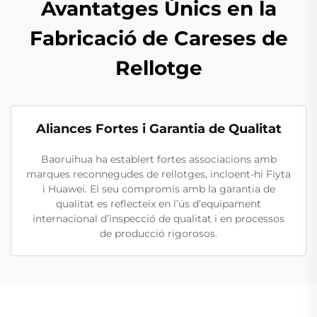
Avantatges Únics en la
Fabricació de Careses de
Rellotge
Aliances Fortes i Garantia de Qualitat
Baoruihua ha establert fortes associacions amb
marques reconnegudes de rellotges, incloent-hi Fiyta
i Huawei. El seu compromís amb la garantia de
qualitat es reflecteix en l’ús d’equipament
internacional d’inspecció de qualitat i en processos
de producció rigorosos.