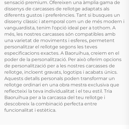
sensació premium. Ofereixen una àmplia gama de
dissenys de carcasses de rellotge adaptats als
diferents gustos i preferències. Tant si busques un
disseny clàssic i atemporal com un de més modern i
vanguardista, tenim l'opció ideal per a tothom. A
més, les nostres carcasses són compatibles amb
una varietat de moviments i esferes, permetent
personalitzar el rellotge segons les teves
especificacions exactes. A Baoruihua, creiem en el
poder de la personalització. Per això oferim opcions
de personalització per a les nostres carcasses de
rellotge, incloent gravats, logotips i acabats únics.
Aquests detalls personals poden transformar un
rellotge ordinari en una obra mestra exclusiva que
reflecteixi la teva individualitat i el teu estil. Tria
Baoruihua per a la carcassa del teu rellotge i
descobreix la combinació perfecta entre
funcionalitat i estètica.