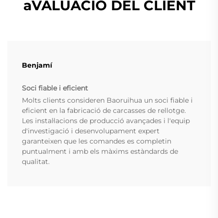
aVALUACIÓ DEL CLIENT
Benjamí
Soci fiable i eficient
Molts clients consideren Baoruihua un soci fiable i
eficient en la fabricació de carcasses de rellotge.
Les instal·lacions de producció avançades i l'equip
d'investigació i desenvolupament expert
garanteixen que les comandes es completin
puntualment i amb els màxims estàndards de
qualitat.