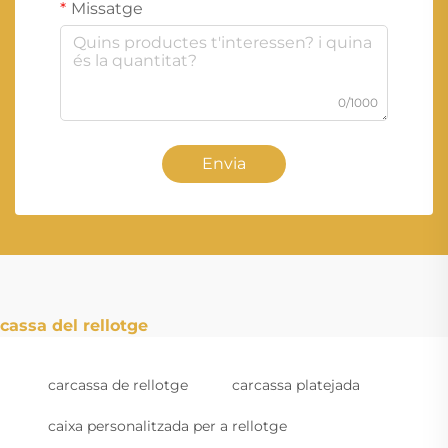
Missatge
0/1000
Envia
cassa del rellotge
carcassa de rellotge
carcassa platejada
caixa personalitzada per a rellotge