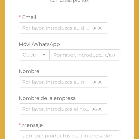
con usted pronto.
Email
0/100
Móvil/WhatsApp
Code
0/100
Nombre
0/100
Nombre de la empresa
0/200
Mensaje