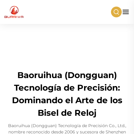
Baoruihua (Dongguan)
Tecnología de Precisión:
Dominando el Arte de los
Bisel de Reloj
Baoruihua (Dongguan) Tecnología de Precisión Co., Ltd.,
nombre reconocido desde 2006 y sucesora de Shenzhen