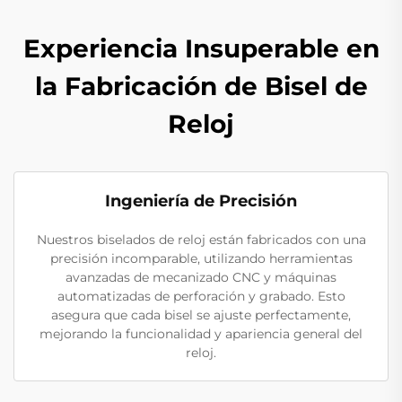
Experiencia Insuperable en
la Fabricación de Bisel de
Reloj
Ingeniería de Precisión
Nuestros biselados de reloj están fabricados con una
precisión incomparable, utilizando herramientas
avanzadas de mecanizado CNC y máquinas
automatizadas de perforación y grabado. Esto
asegura que cada bisel se ajuste perfectamente,
mejorando la funcionalidad y apariencia general del
reloj.