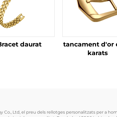
tancament d'or 
Bracet daurat
karats
Co., Ltd, el preu dels rellotges personalitzats per a 