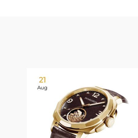
21
Aug