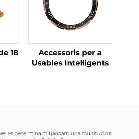
de 18
Accessoris per a
Usables Intel·ligents
homes es determina mitjançant una multitud de