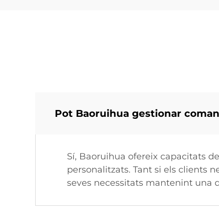
Pot Baoruihua gestionar comande
Sí, Baoruihua ofereix capacitats de
personalitzats. Tant si els clients
seves necessitats mantenint una q