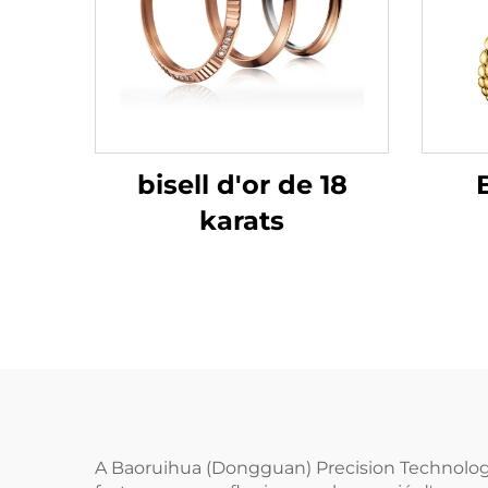
bisell d'or de 18
karats
A Baoruihua (Dongguan) Precision Technology 