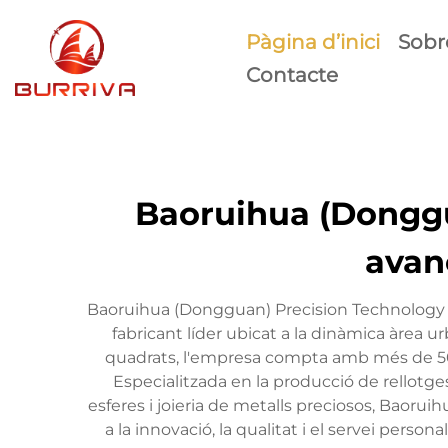
Pàgina d’inici
Sobr
Contacte
Baoruihua (Donggua
avan
Baoruihua (Dongguan) Precision Technology C
fabricant líder ubicat a la dinàmica àre
quadrats, l'empresa compta amb més de 500
Especialitzada en la producció de rellotges
esferes i joieria de metalls preciosos, Baoru
a la innovació, la qualitat i el servei pers