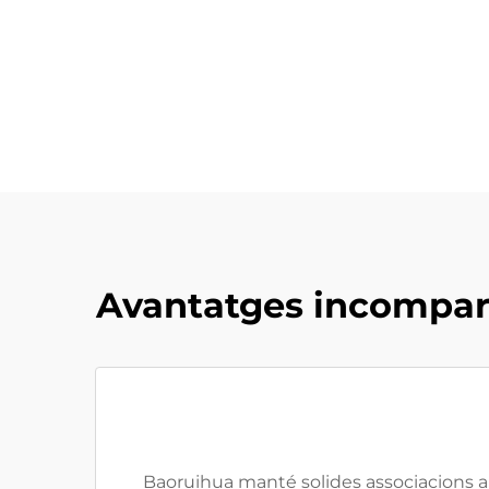
Avantatges incomparab
Baoruihua manté solides associacions 