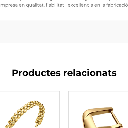
mpresa en qualitat, fiabilitat i excel·lència en la fabricac
Productes relacionats