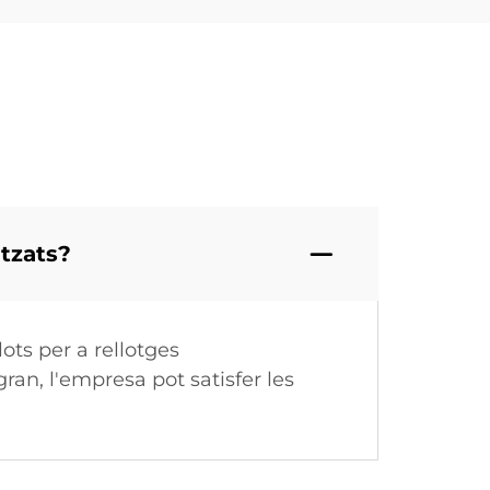
itzats?
ots per a rellotges
ran, l'empresa pot satisfer les