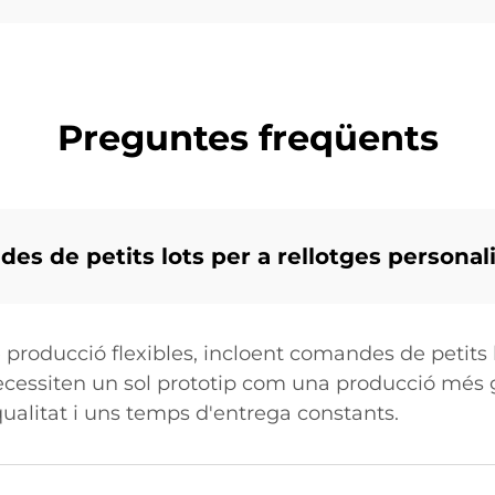
Preguntes freqüents
s de petits lots per a rellotges personal
 producció flexibles, incloent comandes de petits l
 necessiten un sol prototip com una producció més g
ualitat i uns temps d'entrega constants.