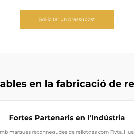
Sol·licitar un pressupost
les en la fabricació de re
Fortes Partenaris en l'Indústria
amb marques reconnegudes de rellotges com Fiyta, Huawe