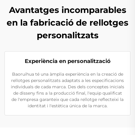
Avantatges incomparables
en la fabricació de rellotges
personalitzats
Experiència en personalització
Baoruihua té una àmplia experiència en la creació de
rellotges personalitzats adaptats a les especificacions
individuals de cada marca. Des dels conceptes inicials
de disseny fins a la producció final, l'equip qualificat
de l'empresa garanteix que cada rellotge reflecteixi la
identitat i l'estètica única de la marca.