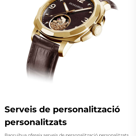
Serveis de personalització
personalitzats
Baoruihua ofereix serveis de personalització personalitzats