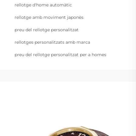
rellotge d'home automàtic
rellotge amb moviment japonès
preu del rellotge personalitzat
rellotges personalitzats amb marca
preu del rellotge personalitzat per a homes