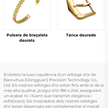
Tanca daurada
Pulsera de braçalets
daurats
Endoleixi la luxa i opulència d'un rellotge d'or de
Baoruihua (Dongguan) Precision Technology Co.,
Ltd. Els nostres rellotges d'or estan fets amb or de la
més alta qualitat, ja sigui d'or 18K o 24K, assegurant
un acabat ric i lluent que transmet elegància i
sofisticació. Els mostradors dels nostres rellotges
d'or estan dissenyats per complementar el metall