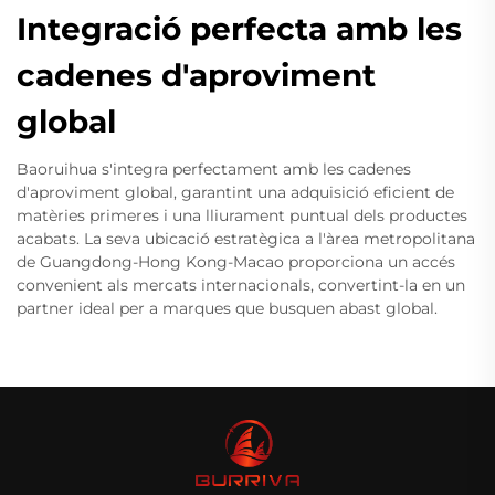
Integració perfecta amb les
cadenes d'aproviment
global
Baoruihua s'integra perfectament amb les cadenes
d'aproviment global, garantint una adquisició eficient de
matèries primeres i una lliurament puntual dels productes
acabats. La seva ubicació estratègica a l'àrea metropolitana
de Guangdong-Hong Kong-Macao proporciona un accés
convenient als mercats internacionals, convertint-la en un
partner ideal per a marques que busquen abast global.