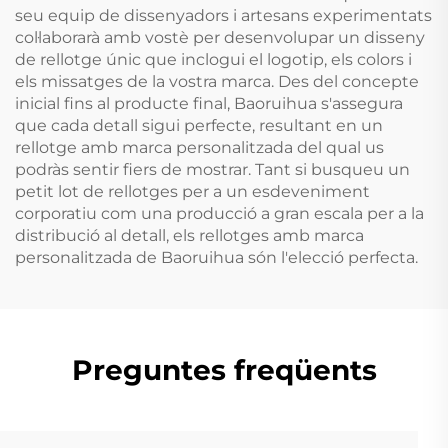
seu equip de dissenyadors i artesans experimentats
col·laborarà amb vostè per desenvolupar un disseny
de rellotge únic que inclogui el logotip, els colors i
els missatges de la vostra marca. Des del concepte
inicial fins al producte final, Baoruihua s'assegura
que cada detall sigui perfecte, resultant en un
rellotge amb marca personalitzada del qual us
podràs sentir fiers de mostrar. Tant si busqueu un
petit lot de rellotges per a un esdeveniment
corporatiu com una producció a gran escala per a la
distribució al detall, els rellotges amb marca
personalitzada de Baoruihua són l'elecció perfecta.
Preguntes freqüents