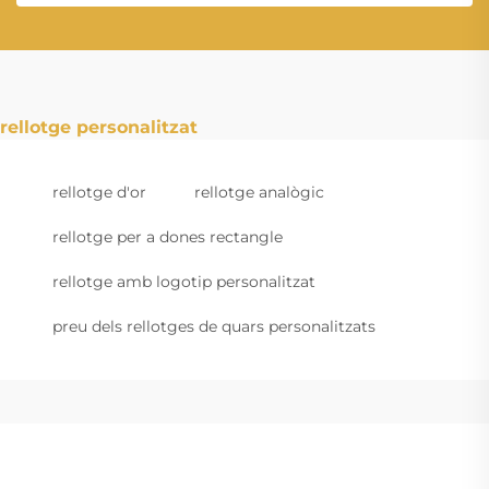
rellotge personalitzat
rellotge d'or
rellotge analògic
rellotge per a dones rectangle
rellotge amb logotip personalitzat
preu dels rellotges de quars personalitzats