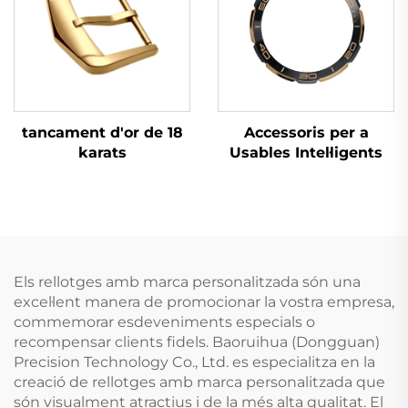
tancament d'or de 18
Accessoris per a
karats
Usables Intel·ligents
Els rellotges amb marca personalitzada són una
excel·lent manera de promocionar la vostra empresa,
commemorar esdeveniments especials o
recompensar clients fidels. Baoruihua (Dongguan)
Precision Technology Co., Ltd. es especialitza en la
creació de rellotges amb marca personalitzada que
són visualment atractius i de la més alta qualitat. El