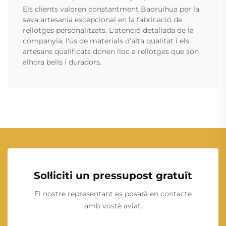
Els clients valoren constantment Baoruihua per la
seva artesania excepcional en la fabricació de
rellotges personalitzats. L'atenció detallada de la
companyia, l'ús de materials d'alta qualitat i els
artesans qualificats donen lloc a rellotges que són
alhora bells i duradors.
Sol·liciti un pressupost gratuït
El nostre representant es posarà en contacte
amb vostè aviat.