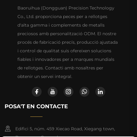
Baoruihua (Dongguan) Precision Technology
Co., Ltd. proporciona peces per a rellotges
d'alta gamma i complements de metalls
preciosos amb personalització ODM. El nostre
procés de fabricació precís, producció ajustada
i control de qualitat suís ofereixen solucions
fiables i innovadores per a marques mundials
de rellotges. Contacti amb nosaltres per
obtenir un servei integral.
POSA'T EN CONTACTE
Edifici 5, núm. 459 Xiecao Road, Xiegang town,