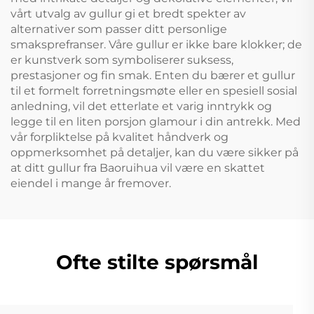
vårt utvalg av gullur gi et bredt spekter av
alternativer som passer ditt personlige
smaksprefranser. Våre gullur er ikke bare klokker; de
er kunstverk som symboliserer suksess,
prestasjoner og fin smak. Enten du bærer et gullur
til et formelt forretningsmøte eller en spesiell sosial
anledning, vil det etterlate et varig inntrykk og
legge til en liten porsjon glamour i din antrekk. Med
vår forpliktelse på kvalitet håndverk og
oppmerksomhet på detaljer, kan du være sikker på
at ditt gullur fra Baoruihua vil være en skattet
eiendel i mange år fremover.
Ofte stilte spørsmål