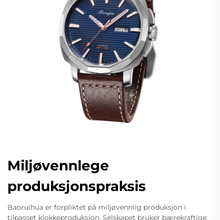
Miljøvennlege
produksjonspraksis
Baoruihua er forpliktet på miljøvennlig produksjon i
tilpasset klokkeproduksjon. Selskapet bruker bærekraftige