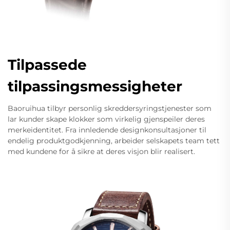
Tilpassede
tilpassingsmessigheter
Baoruihua tilbyr personlig skreddersyringstjenester som
lar kunder skape klokker som virkelig gjenspeiler deres
merkeidentitet. Fra innledende designkonsultasjoner til
endelig produktgodkjenning, arbeider selskapets team tett
med kundene for å sikre at deres visjon blir realisert.