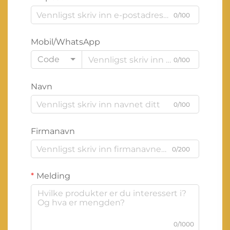
0/100
Mobil/WhatsApp
Code
0/100
Navn
0/100
Firmanavn
0/200
Melding
0/1000