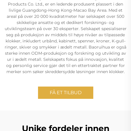
Products Co. Ltd., er en ledende produsent plassert i den
livlige Guangdong-Hong Kong-Macao Bay Area. Med et
areal på over 20 000 kvadratmeter har selskapet over 500
skikkelige ansatte og et dedikert forsknings- og
utviklingsteam på over 30 eksperter. Selskapet spesialiserer
seg på produksjon av middels til høye nivåer av tilpassede
klokker, inkludert urbånd, kabinett, spenner, kroner, K-gull-
ringer, skiver og smykker i ædelt metall. Baoruihua er også
sterke innen ODM-produksjon og forskning og utvikling av
ur i ædelt metall. Selskapets fokus på innovasjon, kvalitet
og personlig service gjør det til en ettertraktet partner for
merker som søker skreddersydde løsninger innen klokker.
FÅ ET TILBUD
Unike fordeler innen