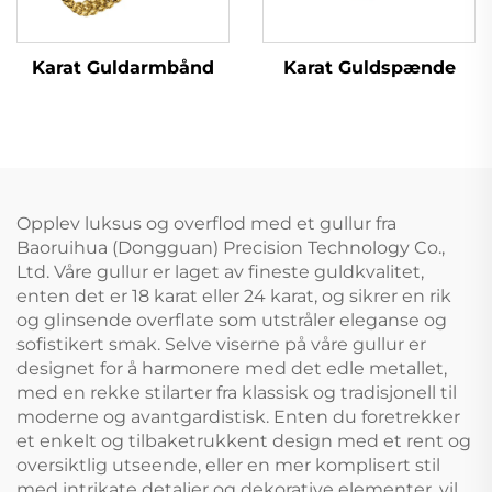
Karat Guldspænde
Karat Guldarmbånd
Opplev luksus og overflod med et gullur fra
Baoruihua (Dongguan) Precision Technology Co.,
Ltd. Våre gullur er laget av fineste guldkvalitet,
enten det er 18 karat eller 24 karat, og sikrer en rik
og glinsende overflate som utstråler eleganse og
sofistikert smak. Selve viserne på våre gullur er
designet for å harmonere med det edle metallet,
med en rekke stilarter fra klassisk og tradisjonell til
moderne og avantgardistisk. Enten du foretrekker
et enkelt og tilbaketrukkent design med et rent og
oversiktlig utseende, eller en mer komplisert stil
med intrikate detaljer og dekorative elementer, vil