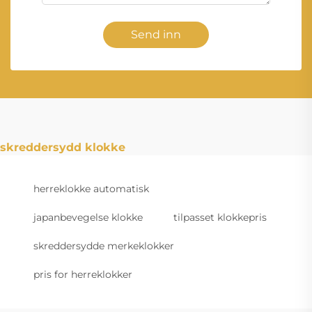
Send inn
skreddersydd klokke
herreklokke automatisk
japanbevegelse klokke
tilpasset klokkepris
skreddersydde merkeklokker
pris for herreklokker