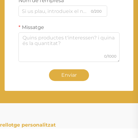
Nom de l'empresa
0/200
Missatge
0/1000
Enviar
rellotge personalitzat