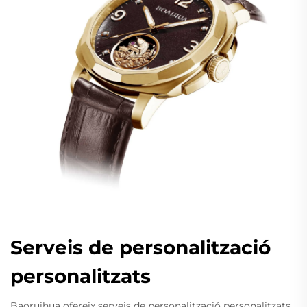
Serveis de personalització
personalitzats
Baoruihua ofereix serveis de personalització personalitzats