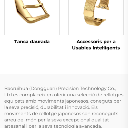
Tanca daurada
Accessoris per a
Usables Intel·ligents
Baoruihua (Dongguan) Precision Technology Co.,
Ltd es complaceix en oferir una selecció de rellotges
equipats amb moviments japonesos, coneguts per
la seva precisió, durabilitat i innovació. Els
moviments de rellotge japonesos són reconeguts
arreu del món per la seva excepcional qualitat
artesanal i per la seva tecnologia avançada,