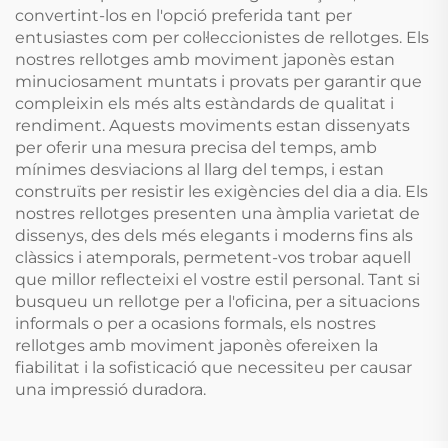
convertint-los en l'opció preferida tant per
entusiastes com per col·leccionistes de rellotges. Els
nostres rellotges amb moviment japonès estan
minuciosament muntats i provats per garantir que
compleixin els més alts estàndards de qualitat i
rendiment. Aquests moviments estan dissenyats
per oferir una mesura precisa del temps, amb
mínimes desviacions al llarg del temps, i estan
construïts per resistir les exigències del dia a dia. Els
nostres rellotges presenten una àmplia varietat de
dissenys, des dels més elegants i moderns fins als
clàssics i atemporals, permetent-vos trobar aquell
que millor reflecteixi el vostre estil personal. Tant si
busqueu un rellotge per a l'oficina, per a situacions
informals o per a ocasions formals, els nostres
rellotges amb moviment japonès ofereixen la
fiabilitat i la sofisticació que necessiteu per causar
una impressió duradora.