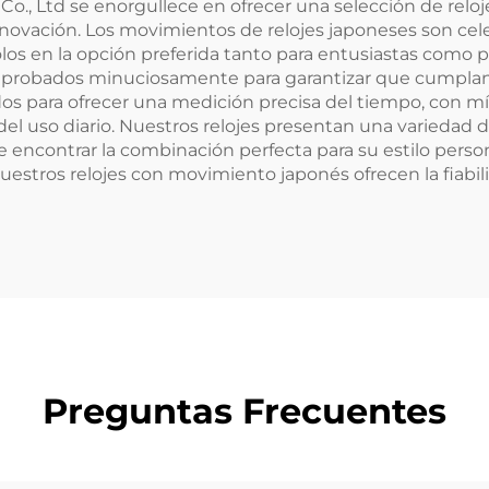
o., Ltd se enorgullece en ofrecer una selección de rel
innovación. Los movimientos de relojes japoneses son c
los en la opción preferida tanto para entusiastas como pa
robados minuciosamente para garantizar que cumplan c
 para ofrecer una medición precisa del tiempo, con mín
s del uso diario. Nuestros relojes presentan una varieda
le encontrar la combinación perfecta para su estilo perso
uestros relojes con movimiento japonés ofrecen la fiabil
Preguntas Frecuentes