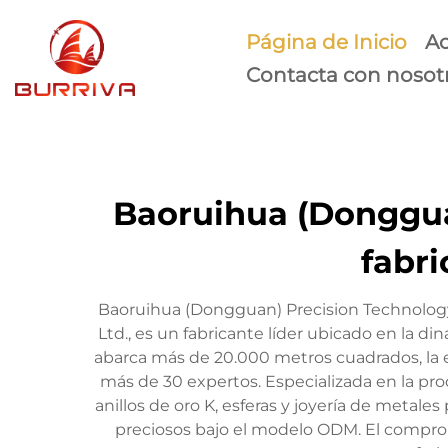
Página de Inicio
Ac
Contacta con nosot
Baoruihua (Dongguan
fabri
Baoruihua (Dongguan) Precision Technology
Ltd., es un fabricante líder ubicado en la
abarca más de 20.000 metros cuadrados, la
más de 30 expertos. Especializada en la prod
anillos de oro K, esferas y joyería de metale
preciosos bajo el modelo ODM. El compromi