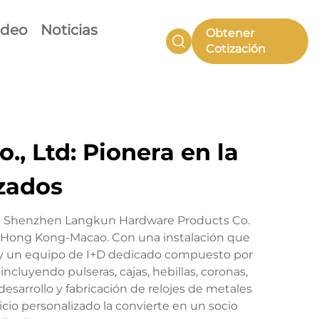
ideo
Noticias
Obtener
Cotización
, Ltd: Pionera en la
izados
 de Shenzhen Langkun Hardware Products Co.
ng-Hong Kong-Macao. Con una instalación que
 y un equipo de I+D dedicado compuesto por
ncluyendo pulseras, cajas, hebillas, coronas,
desarrollo y fabricación de relojes de metales
cio personalizado la convierte en un socio