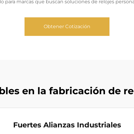
do para marcas que buscan soluciones de relojes persona
Obtener Cotización
les en la fabricación de re
Fuertes Alianzas Industriales