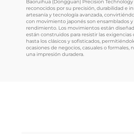
Baoruihua (Dongguan) Precision Technology C
reconocidos por su precisión, durabilidad e 
artesanía y tecnología avanzada, convirtiéndo
con movimiento japonés son ensamblados y p
rendimiento. Los movimientos están diseñados
están construidos para resistir las exigencia
hasta los clásicos y sofisticados, permitiéndo
ocasiones de negocios, casuales o formales, n
una impresión duradera.