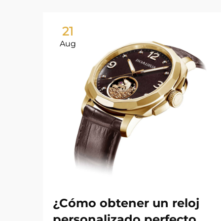
21
Aug
¿Cómo obtener un reloj
personalizado perfecto