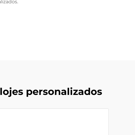
lizados.
lojes personalizados