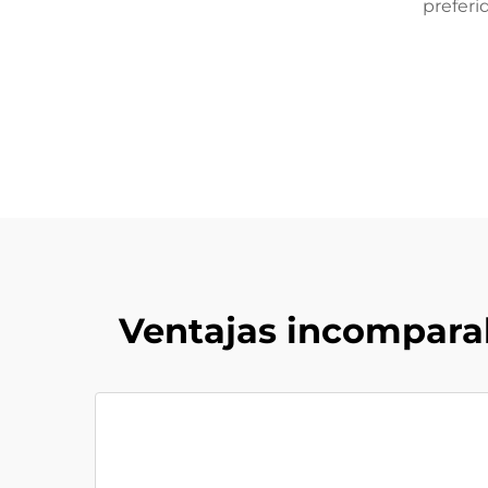
preferi
Ventajas incomparab