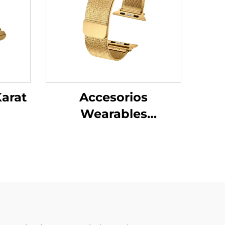
Karat
Accesorios
Wearables
Inteligentes