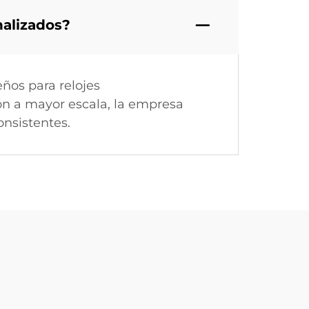
nalizados?
ños para relojes
ión a mayor escala, la empresa
nsistentes.