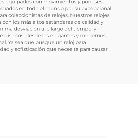
ojes equipados con movimientos japoneses,
elebrados en todo el mundo por su excepcional
ra coleccionistas de relojes. Nuestros relojes
on los más altos estándares de calidad y
ima desviación a lo largo del tiempo, y
d de diseños, desde los elegantes y modernos
nal. Ya sea que busque un reloj para
idad y sofisticación que necesita para causar