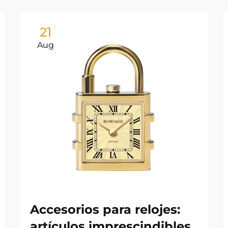
21
Aug
Accesorios para relojes:
artículos imprescindibles