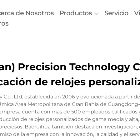
erca de Nosotros
Productos
Servicio
V
ros
) Precision Technology Co.
cación de relojes personal
 Co., Ltd, establecida en 2006 y evolucionada a partir
 dinámica Área Metropolitana de Gran Bahía de Guangdo
 empresa cuenta con más de 500 empleados calificados
ucción de relojes personalizados de gama media y alta, i
s preciosos, Baoruihua también destaca en investigación, 
so de la empresa con la innovación, la calidad y el servi