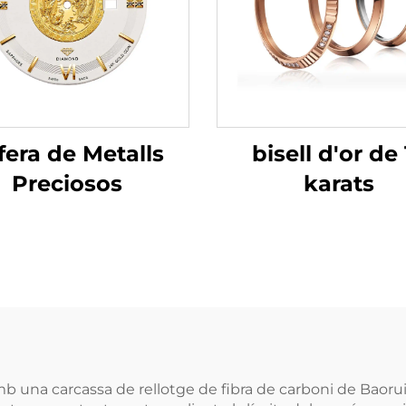
bisell d'or de 
fera de Metalls
karats
Preciosos
 amb una carcassa de rellotge de fibra de carboni de Bao