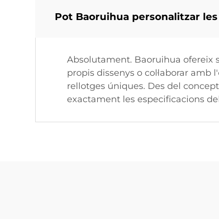
Pot Baoruihua personalitzar les
Absolutament. Baoruihua ofereix se
propis dissenys o col·laborar amb 
rellotges úniques. Des del concept
exactament les especificacions del 