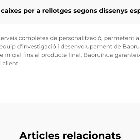
 caixes per a rellotges segons dissenys es
rveis completes de personalització, permetent als
l'equip d'investigació i desenvolupament de Baoru
e inicial fins al producte final, Baoruihua garante
client.
Articles relacionats