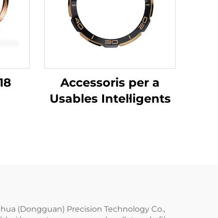
18
Accessoris per a
Usables Intel·ligents
ruihua (Dongguan) Precision Technology Co.,