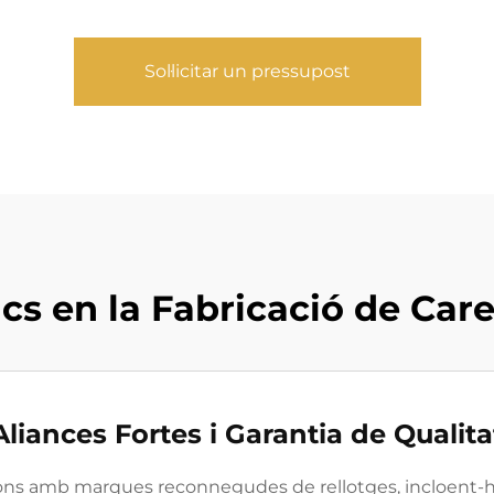
Sol·licitar un pressupost
cs en la Fabricació de Care
Aliances Fortes i Garantia de Qualita
cions amb marques reconnegudes de rellotges, incloent-h