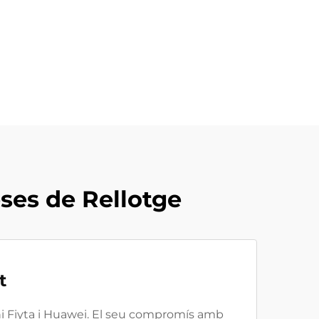
ses de Rellotge
t
i Fiyta i Huawei. El seu compromís amb