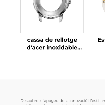
cassa de rellotge
Es
d'acer inoxidable
316L
Descobreix l'apogeu de la innovació i l'estil