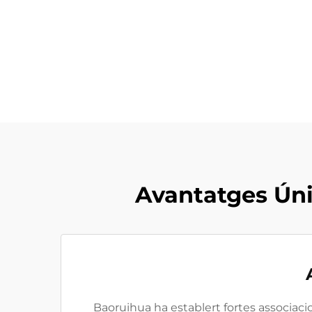
Avantatges Úni
Baoruihua ha establert fortes associa