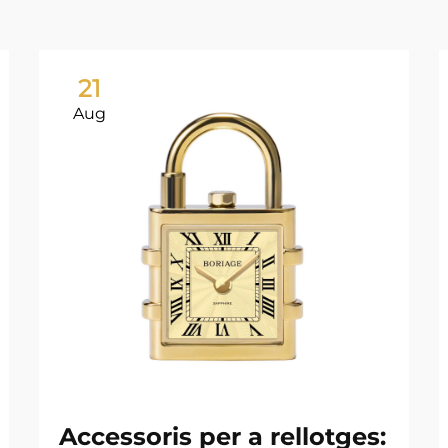
21
Aug
Accessoris per a rellotges: