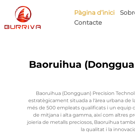
Pàgina d’inici
Sobr
Contacte
Baoruihua (Dongguan)
Baoruihua (Dongguan) Precision Technolo
estratègicament situada a l'àrea urbana de
més de 500 empleats qualificats i un equip d
de mitjana i alta gamma, així com altres pr
joieria de metalls preciosos, Baoruihua tam
la qualitat i la innova