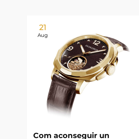
21
Aug
Com aconseguir un