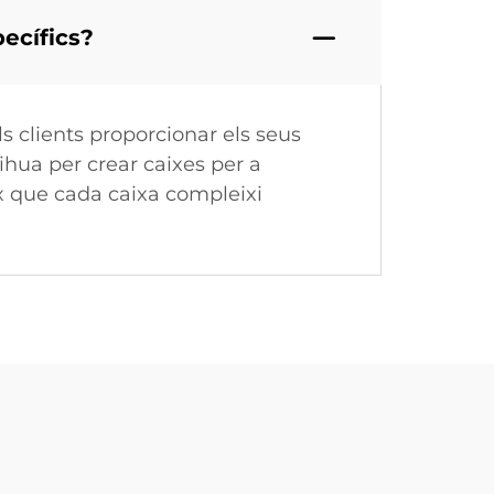
pecífics?
 clients proporcionar els seus
ihua per crear caixes per a
ix que cada caixa compleixi