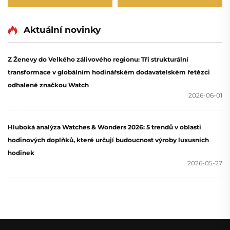
Aktuální novinky
Z Ženevy do Velkého zálivového regionu: Tři strukturální
transformace v globálním hodinářském dodavatelském řetězci
odhalené značkou Watch
2026-06-01
Hluboká analýza Watches & Wonders 2026: 5 trendů v oblasti
hodinových doplňků, které určují budoucnost výroby luxusních
hodinek
2026-05-27