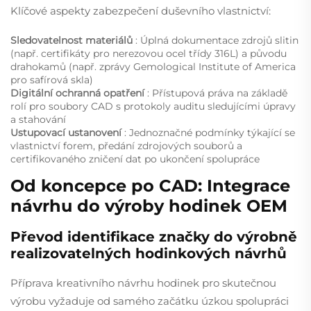
Klíčové aspekty zabezpečení duševního vlastnictví:
Sledovatelnost materiálů
: Úplná dokumentace zdrojů slitin
(např. certifikáty pro nerezovou ocel třídy 316L) a původu
drahokamů (např. zprávy Gemological Institute of America
pro safírová skla)
Digitální ochranná opatření
: Přístupová práva na základě
rolí pro soubory CAD s protokoly auditu sledujícími úpravy
a stahování
Ustupovací ustanovení
: Jednoznačné podmínky týkající se
vlastnictví forem, předání zdrojových souborů a
certifikovaného zničení dat po ukončení spolupráce
Od koncepce po CAD: Integrace
návrhu do výroby hodinek OEM
Převod identifikace značky do výrobně
realizovatelných hodinkových návrhů
Příprava kreativního návrhu hodinek pro skutečnou
výrobu vyžaduje od samého začátku úzkou spolupráci