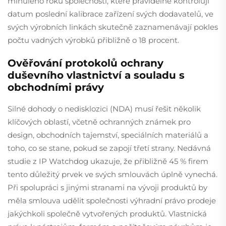
minulého roku společnosti, které pravidelně kontrolují
datum poslední kalibrace zařízení svých dodavatelů, ve
svých výrobních linkách skutečně zaznamenávají pokles
počtu vadných výrobků přibližně o 18 procent.
Ověřování protokolů ochrany
duševního vlastnictví a souladu s
obchodními právy
Silné dohody o nedisklozici (NDA) musí řešit několik
klíčových oblastí, včetně ochranných známek pro
design, obchodních tajemství, speciálních materiálů a
toho, co se stane, pokud se zapojí třetí strany. Nedávná
studie z IP Watchdog ukazuje, že přibližně 45 % firem
tento důležitý prvek ve svých smlouvách úplně vynechá.
Při spolupráci s jinými stranami na vývoji produktů by
měla smlouva udělit společnosti výhradní právo prodeje
jakýchkoli společně vytvořených produktů. Vlastnická