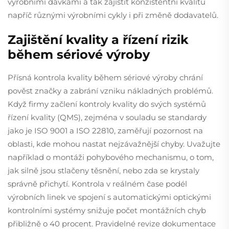
výrobními dávkami a tak zajistit konzistentní kvalitu
napříč různými výrobními cykly i při změně dodavatelů.
Zajištění kvality a řízení rizik
během sériové výroby
Přísná kontrola kvality během sériové výroby chrání
pověst značky a zabrání vzniku nákladných problémů.
Když firmy začlení kontroly kvality do svých systémů
řízení kvality (QMS), zejména v souladu se standardy
jako je ISO 9001 a ISO 22810, zaměřují pozornost na
oblasti, kde mohou nastat nejzávažnější chyby. Uvažujte
například o montáži pohybového mechanismu, o tom,
jak silně jsou stlačeny těsnění, nebo zda se krystaly
správně přichytí. Kontrola v reálném čase podél
výrobních linek ve spojení s automatickými optickými
kontrolními systémy snižuje počet montážních chyb
přibližně o 40 procent. Pravidelné revize dokumentace