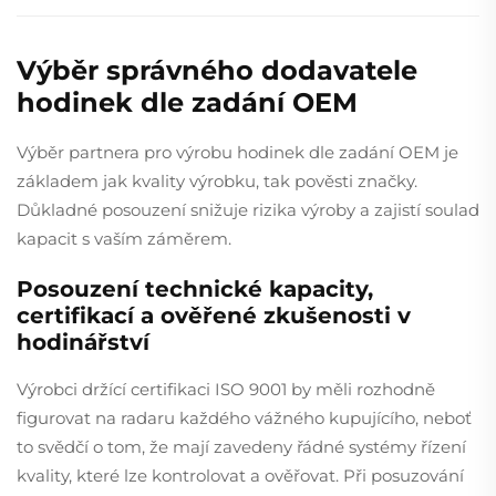
Výběr správného dodavatele
hodinek dle zadání OEM
Výběr partnera pro výrobu hodinek dle zadání OEM je
základem jak kvality výrobku, tak pověsti značky.
Důkladné posouzení snižuje rizika výroby a zajistí soulad
kapacit s vaším záměrem.
Posouzení technické kapacity,
certifikací a ověřené zkušenosti v
hodinářství
Výrobci držící certifikaci ISO 9001 by měli rozhodně
figurovat na radaru každého vážného kupujícího, neboť
to svědčí o tom, že mají zavedeny řádné systémy řízení
kvality, které lze kontrolovat a ověřovat. Při posuzování