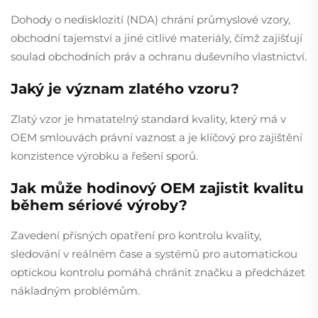
Dohody o nedisklozití (NDA) chrání průmyslové vzory,
obchodní tajemství a jiné citlivé materiály, čímž zajišťují
soulad obchodních práv a ochranu duševního vlastnictví.
Jaký je význam zlatého vzoru?
Zlatý vzor je hmatatelný standard kvality, který má v
OEM smlouvách právní vaznost a je klíčový pro zajištění
konzistence výrobku a řešení sporů.
Jak může hodinový OEM zajistit kvalitu
během sériové výroby?
Zavedení přísných opatření pro kontrolu kvality,
sledování v reálném čase a systémů pro automatickou
optickou kontrolu pomáhá chránit značku a předcházet
nákladným problémům.