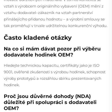
vztah s výrobcem originálního vybavení (OEM) mění z
vztahu dodavatel–zákazník na vztah partnerství
přinášejícího přidanou hodnotu – a výrobní smlouvy se
tak proměňují v trvale udržitelnou konkurenční výhodu.
Často kladené otázky
Na co si mám dávat pozor při výběru
dodavatele hodinek OEM?
Hledejte technickou kapacitu, certifikáty jako je ISO
9001, ověřené zkušenosti s výrobou hodinek, schopnost
výroby prototypů a rozsáhlou sbírku prezentovaných
hodinek.
Proč jsou důvěrné dohody (NDA)
důležité při spolupráci s dodavateli
OEM?