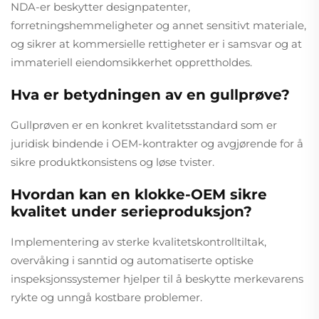
NDA-er beskytter designpatenter,
forretningshemmeligheter og annet sensitivt materiale,
og sikrer at kommersielle rettigheter er i samsvar og at
immateriell eiendomsikkerhet opprettholdes.
Hva er betydningen av en gullprøve?
Gullprøven er en konkret kvalitetsstandard som er
juridisk bindende i OEM-kontrakter og avgjørende for å
sikre produktkonsistens og løse tvister.
Hvordan kan en klokke-OEM sikre
kvalitet under serieproduksjon?
Implementering av sterke kvalitetskontrolltiltak,
overvåking i sanntid og automatiserte optiske
inspeksjonssystemer hjelper til å beskytte merkevarens
rykte og unngå kostbare problemer.