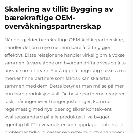
Skalering av tillit: Bygging av
bærekraftige OEM-
overvåkningspartnerskap
Når det gjelder bærekraftige OEM-klokkepartnerskap,
handler det om mye mer enn bare å få ting gjort
effektivt. Disse relasjonene handler virkelig om å vokse
sammen, å være åpne om hvordan drifta drives og å ta
ansvar som et team. For å oppnå langsiktig suksess må
merker finne partnere som faktisk kan skalertes
sammen med dem. Dette betyr at man må se på mer
enn bare produksjonstall. De beste partnerne reagerer
raskt når ingeniører trenger justeringer, kommer
regelmessig med nye ideer og sikrer konsekvent
kvalitetsstandard på alle produkter. Hva bygger
egentlig tillit? Leverandører som oppdager potensielle
problemer tidlig, tilpasser seg siste-minutt-endringer i