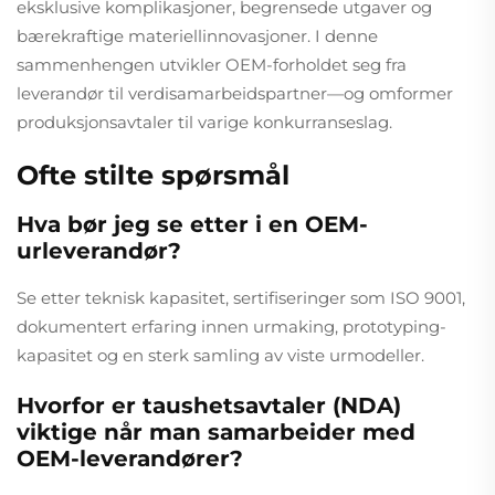
eksklusive komplikasjoner, begrensede utgaver og
bærekraftige materiellinnovasjoner. I denne
sammenhengen utvikler OEM-forholdet seg fra
leverandør til verdisamarbeidspartner—og omformer
produksjonsavtaler til varige konkurranseslag.
Ofte stilte spørsmål
Hva bør jeg se etter i en OEM-
urleverandør?
Se etter teknisk kapasitet, sertifiseringer som ISO 9001,
dokumentert erfaring innen urmaking, prototyping-
kapasitet og en sterk samling av viste urmodeller.
Hvorfor er taushetsavtaler (NDA)
viktige når man samarbeider med
OEM-leverandører?