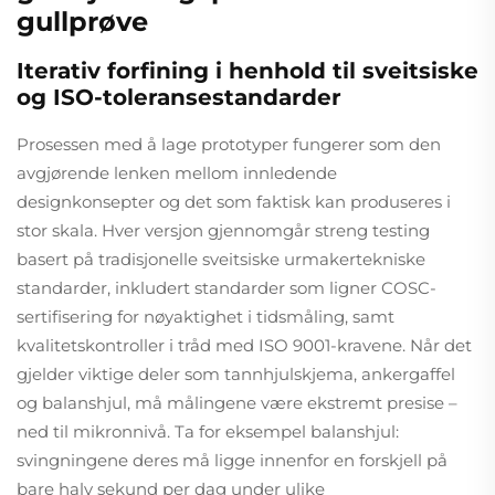
gullprøve
Iterativ forfining i henhold til sveitsiske
og ISO-toleransestandarder
Prosessen med å lage prototyper fungerer som den
avgjørende lenken mellom innledende
designkonsepter og det som faktisk kan produseres i
stor skala. Hver versjon gjennomgår streng testing
basert på tradisjonelle sveitsiske urmakertekniske
standarder, inkludert standarder som ligner COSC-
sertifisering for nøyaktighet i tidsmåling, samt
kvalitetskontroller i tråd med ISO 9001-kravene. Når det
gjelder viktige deler som tannhjulskjema, ankergaffel
og balanshjul, må målingene være ekstremt presise –
ned til mikronnivå. Ta for eksempel balanshjul:
svingningene deres må ligge innenfor en forskjell på
bare halv sekund per dag under ulike