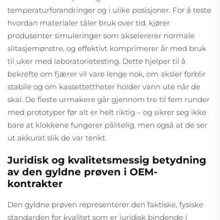
temperaturforandringer og i ulike posisjoner. For å teste
hvordan materialer tåler bruk over tid, kjører
produsenter simuleringer som akselererer normale
slitasjemønstre, og effektivt komprimerer år med bruk
til uker med laboratorietesting. Dette hjelper til å
bekrefte om fjærer vil vare lenge nok, om aksler forblir
stabile og om kassettettheter holder vann ute når de
skal. De fleste urmakere går gjennom tre til fem runder
med prototyper før alt er helt riktig – og sikrer seg ikke
bare at klokkene fungerer pålitelig, men også at de ser
ut akkurat slik de var tenkt.
Juridisk og kvalitetsmessig betydning
av den gyldne prøven i OEM-
kontrakter
Den gyldne prøven representerer den faktiske, fysiske
standarden for kvalitet som er juridisk bindende i