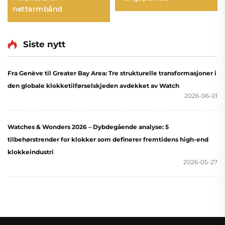
nettarmbånd
Siste nytt
Fra Genève til Greater Bay Area: Tre strukturelle transformasjoner i
den globale klokketilførselskjeden avdekket av Watch
2026-06-01
Watches & Wonders 2026 – Dybdegående analyse: 5
tilbehørstrender for klokker som definerer fremtidens high-end
klokkeindustri
2026-05-27