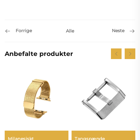
Forrige
Neste
Alle
Anbefalte produkter
Tangspænde
Milanesiskt