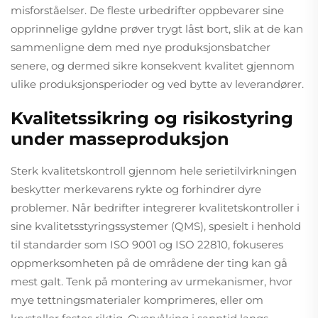
misforståelser. De fleste urbedrifter oppbevarer sine
opprinnelige gyldne prøver trygt låst bort, slik at de kan
sammenligne dem med nye produksjonsbatcher
senere, og dermed sikre konsekvent kvalitet gjennom
ulike produksjonsperioder og ved bytte av leverandører.
Kvalitetssikring og risikostyring
under masseproduksjon
Sterk kvalitetskontroll gjennom hele serietilvirkningen
beskytter merkevarens rykte og forhindrer dyre
problemer. Når bedrifter integrerer kvalitetskontroller i
sine kvalitetsstyringssystemer (QMS), spesielt i henhold
til standarder som ISO 9001 og ISO 22810, fokuseres
oppmerksomheten på de områdene der ting kan gå
mest galt. Tenk på montering av urmekanismer, hvor
mye tettningsmaterialer komprimeres, eller om