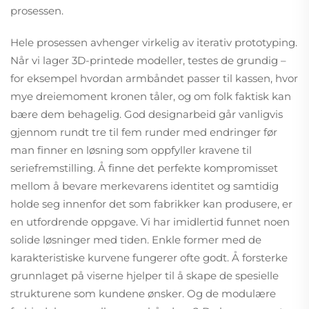
prosessen.
Hele prosessen avhenger virkelig av iterativ prototyping.
Når vi lager 3D-printede modeller, testes de grundig –
for eksempel hvordan armbåndet passer til kassen, hvor
mye dreiemoment kronen tåler, og om folk faktisk kan
bære dem behagelig. God designarbeid går vanligvis
gjennom rundt tre til fem runder med endringer før
man finner en løsning som oppfyller kravene til
seriefremstilling. Å finne det perfekte kompromisset
mellom å bevare merkevarens identitet og samtidig
holde seg innenfor det som fabrikker kan produsere, er
en utfordrende oppgave. Vi har imidlertid funnet noen
solide løsninger med tiden. Enkle former med de
karakteristiske kurvene fungerer ofte godt. Å forsterke
grunnlaget på viserne hjelper til å skape de spesielle
strukturene som kundene ønsker. Og de modulære