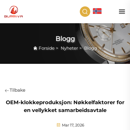
NO
Blogg
Forside
>
Nyheter
>
Blogg
Tilbake
OEM-klokkeproduksjon: Nøkkelfaktorer for
en vellykket samarbeidsavtale
Mar 17, 2026