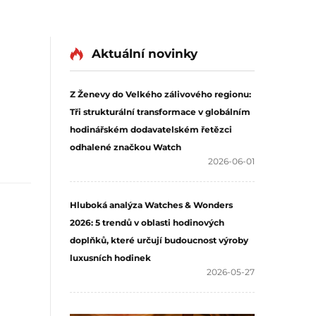
Aktuální novinky
Z Ženevy do Velkého zálivového regionu:
Tři strukturální transformace v globálním
hodinářském dodavatelském řetězci
odhalené značkou Watch
2026-06-01
Hluboká analýza Watches & Wonders
2026: 5 trendů v oblasti hodinových
doplňků, které určují budoucnost výroby
luxusních hodinek
2026-05-27