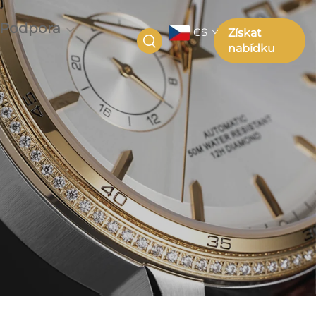
Podpora
CS
Získat
nabídku