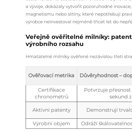
a vývoje, dokázaly vytvořit pozoruhodné inovace
magnetismu nebo slitiny, které nepotřebují prav
výrobce neinvestoval nejméně třicet let do nepře
Veřejně ověřitelné milníky: pate
výrobního rozsahu
Hmatatelné milníky ověřené nezávislou třetí stra
Ověřovací metrika
Důvěryhodnost – do
Certifikace
Potvrzuje přesnost
chronometrů
sekund z
Aktivní patenty
Demonstrují trval
Výrobní objem
Odráží škálovatelnos