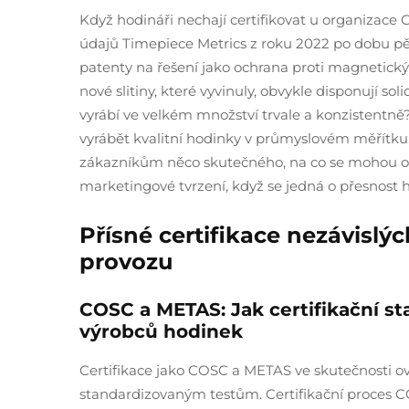
Když hodináři nechají certifikovat u organizace 
údajů Timepiece Metrics z roku 2022 po dobu pěti
patenty na řešení jako ochrana proti magnetic
nové slitiny, které vyvinuly, obvykle disponují s
vyrábí ve velkém množství trvale a konzistentn
vyrábět kvalitní hodinky v průmyslovém měřítku. V
zákazníkům něco skutečného, na co se mohou o
marketingové tvrzení, když se jedná o přesnost 
Přísné certifikace nezávislýc
provozu
COSC a METAS: Jak certifikační st
výrobců hodinek
Certifikace jako COSC a METAS ve skutečnosti ov
standardizovaným testům. Certifikační proces