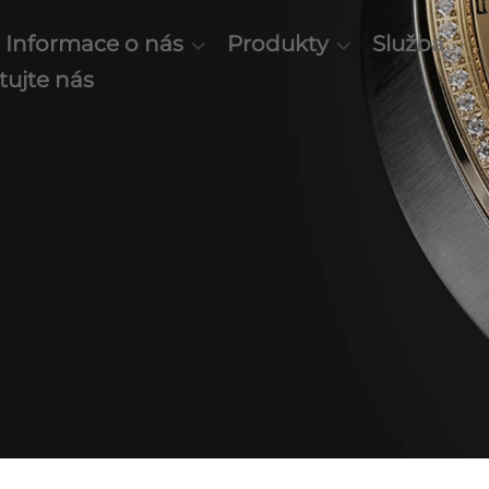
Informace o nás
Produkty
Služba
tujte nás