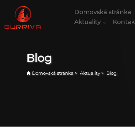
Domovská stránka
Aktuality
Kontak
Blog
Domovská stránka
>
Aktuality
>
Blog