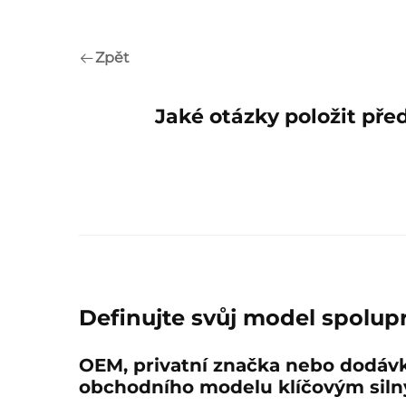
Zpět
Jaké otázky položit pře
Definujte svůj model spolup
OEM, privatní značka nebo dodáv
obchodního modelu klíčovým sil