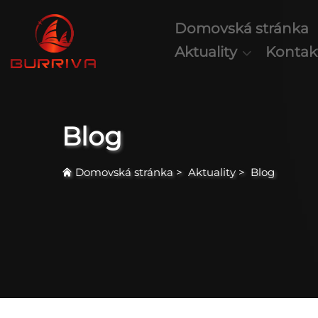
Domovská stránka
Aktuality
Kontak
Blog
Domovská stránka
>
Aktuality
>
Blog