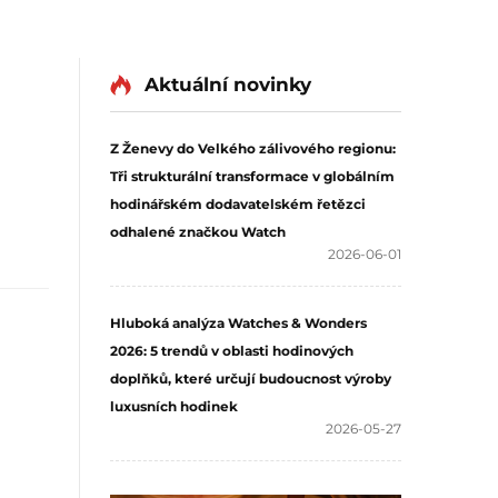
Aktuální novinky
Z Ženevy do Velkého zálivového regionu:
Tři strukturální transformace v globálním
hodinářském dodavatelském řetězci
odhalené značkou Watch
2026-06-01
Hluboká analýza Watches & Wonders
2026: 5 trendů v oblasti hodinových
doplňků, které určují budoucnost výroby
luxusních hodinek
2026-05-27