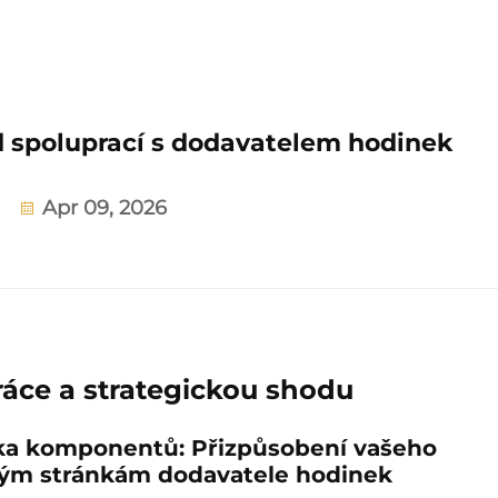
d spoluprací s dodavatelem hodinek
Apr 09, 2026
ráce a strategickou shodu
ka komponentů: Přizpůsobení vašeho
ným stránkám dodavatele hodinek