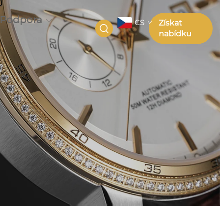
Podpora
CS
Získat
nabídku