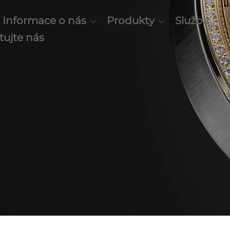
Informace o nás
Produkty
Služba
tujte nás