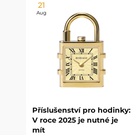
21
Aug
Příslušenství pro hodinky:
V roce 2025 je nutné je
mít