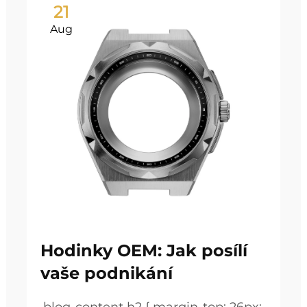
21
Aug
Hodinky OEM: Jak posílí
vaše podnikání