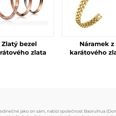
Zlatý bezel
Náramek z
rátového zlata
karátového zl
jedinečné jako on sám, nabízí společnost Baoruihua (Don