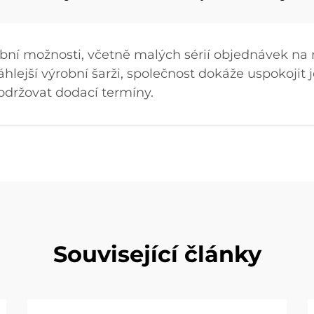
bní možnosti, včetně malých sérií objednávek na m
hlejší výrobní šarži, společnost dokáže uspokojit 
održovat dodací termíny.
Související články