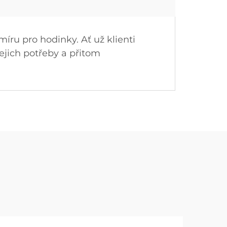
íru pro hodinky. Ať už klienti
jejich potřeby a přitom