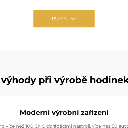
POPTAT SE
 výhody při výrobě hodine
Moderní výrobní zařízení
 více než 100 CNC obráběcími nástroji, více než 50 auto