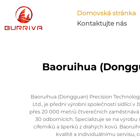
Domovská stránka
Kontaktujte nás
Baoruihua (Donggu
Baoruihua (Dongguan) Precision Technology
Ltd., je přední výrobní společností sídlící
přes 20 000 metrů čtverečních zaměstnává 
30 odbornících. Specializuje se na výrobu 
ciferníků a šperků z drahých kovů. Baorui
kvalitě a individuálnímu servisu, 