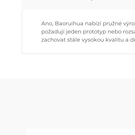
Ano, Baoruihua nabízí pružné výro
požadují jeden prototyp nebo rozsá
zachovat stále vysokou kvalitu a d