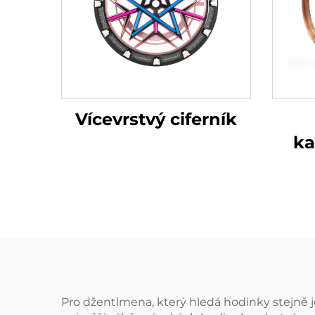
Vícevrstvý ciferník
ka
Pro džentlmena, který hledá hodinky stejně 