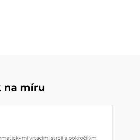
k na míru
matickými vrtacími stroji a pokročilým