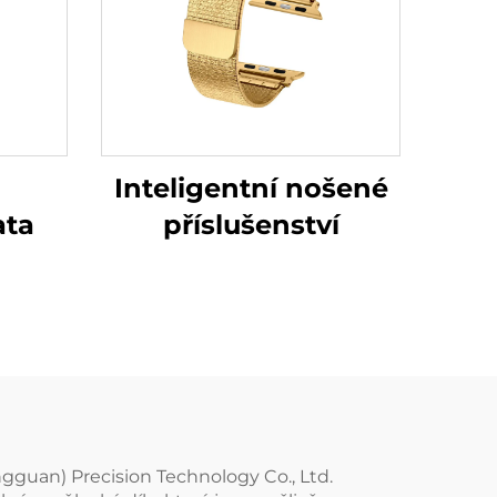
Inteligentní nošené
ata
příslušenství
gguan) Precision Technology Co., Ltd.