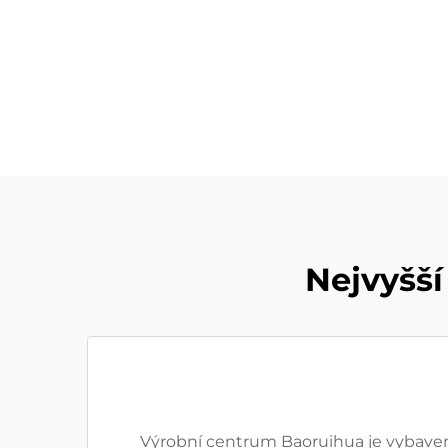
Nejvyšší
Výrobní centrum Baoruihua je vybaveno