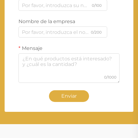
0/100
Nombre de la empresa
0/200
Mensaje
0/1000
Enviar