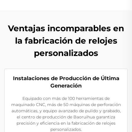
Ventajas incomparables en
la fabricación de relojes
personalizados
Instalaciones de Producción de Última
Generación
Equipado con más de 100 herramientas de
maquinado CNC, más de 50 máquinas de perforación
automáticas, y equipo avanzado de pulido y grabado,
el centro de producción de Baoruihua garantiza
precisión y eficiencia en la fabricación de relojes
personalizados.