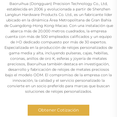
Baoruihua (Dongguan) Precision Technology Co., Ltd,
establecida en 2006 y evolucionada a partir de Shenzhen
Langkun Hardware Products Co. Ltd., es un fabricante líder
ubicado en la dinámica Área Metropolitana de Gran Bahía
de Guangdong-Hong Kong-Macao. Con una instalación que
abarca más de 20.000 metros cuadrados, la empresa
cuenta con más de 500 empleados calificados y un equipo
de I+D dedicado compuesto por más de 30 expertos.
Especializada en la producción de relojes personalizados de
gama media y alta, incluyendo pulseras, cajas, hebillas,
coronas, anillos de oro K, esferas y joyería de metales
preciosos, Baoruihua también destaca en investigación,
desarrollo y fabricación de relojes de metales preciosos
bajo el modelo ODM. El compromiso de la empresa con la
innovación, la calidad y el servicio personalizado la
convierte en un socio preferido para marcas que buscan
soluciones de relojes personalizados.
Obtener Cotización