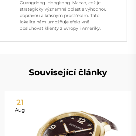
Guangdong–Hongkong–Macao, což je
strategicky významná oblast s výhodnou
dopravou a krásným prostředím. Tato
lokalita nám umožňuje efektivně
obsluhovat klienty z Evropy i Ameriky.
Související články
21
Aug