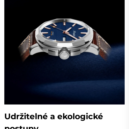
Udržitelné a ekologické
postupy