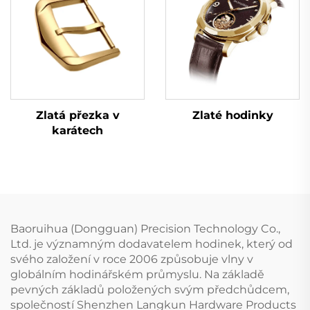
Zlatá přezka v
Zlaté hodinky
karátech
Baoruihua (Dongguan) Precision Technology Co.,
Ltd. je významným dodavatelem hodinek, který od
svého založení v roce 2006 způsobuje vlny v
globálním hodinářském průmyslu. Na základě
pevných základů položených svým předchůdcem,
společností Shenzhen Langkun Hardware Products