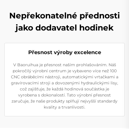
Nepřekonatelné přednosti
jako dodavatel hodinek
Přesnost výroby excelence
V Baoruihua je přesnost naším prohlašováním. Náš
pokročilý výrobní centrum je vybaveno více než 100
CNC obráběcími nástroji, automatickými vrtačkami a
gravírovacími stroji a dovozenými hydraulickými lisy,
což zajišťuje, že každá hodinová součástka je
vyrobena s dokonalostí. Tato výrobní přesnost
zaručuje, že naše produkty splňují nejvyšší standardy
kvality a trvanlivosti.