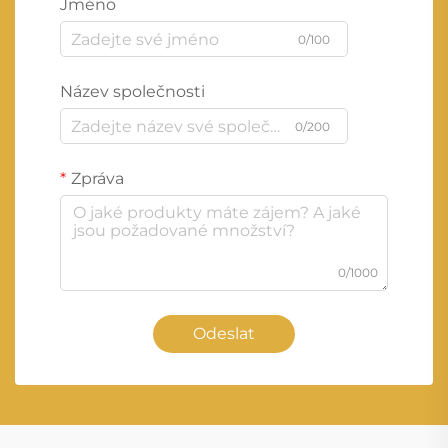
Jméno
0/100
Název společnosti
0/200
Zpráva
0/1000
Odeslat