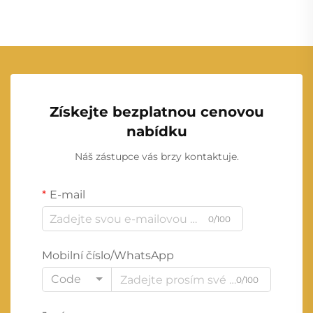
Získejte bezplatnou cenovou
nabídku
Náš zástupce vás brzy kontaktuje.
E-mail
0/100
Mobilní číslo/WhatsApp
Code
0/100