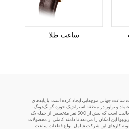
ساعت طلا
پانی فناوری دقیق یک تامین‌کننده برجسته ساعت است که از زمان تأسیس خود در سال 2006 در صنعت ساعت جهانی موج‌هایی ایجاد کرده است. با پایه‌های
اد و نوآور در منطقه استراتژیک حوزه گوانگ‌دونگ-
هونگ کنگ-ماکائو مطرح کرده است. کارخانه بزرگ مستقل این شرکت که بیش از 20,000 متر مربع مساحت دارد، یک مرکز فعالیت است که بیش از 500 نفر متخصص از جمله یک
شرفته به باورویهوا این امکان را می‌دهد تا دامنه کاملی از محصولات
د. نمونه کارهای این شرکت شامل انواع قطعات ساعت