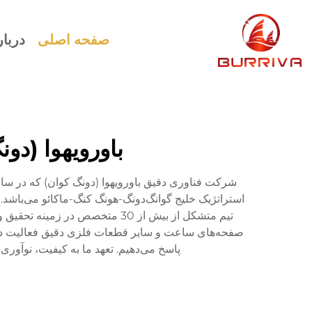
صفحه اصلی
دربار
باورویهوا (دو
تیم متشکل از بیش از 30 متخصص
پاسخ می‌دهیم. تعهد ما به کیفیت، نوآور