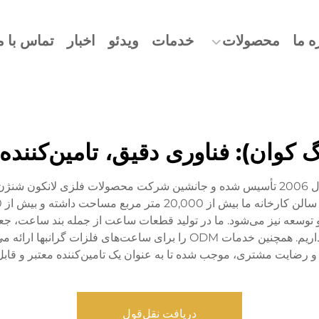
ه ما
محصولات
خدمات
ویدئو
اخبار
تماس با م
نگ کوان): فناوری دقیق، تامین‌کنند
شرکت فناوری دقیق باورویهوا (دونگ کوان) که در سال 2006 تأسیس شده و جانشین شرکت محص
 در زمینه تحقیق و توسعه نیز می‌شود. ما در تولید قطعات ساعت از جمله بند 
صفحه‌های ساعت و سایر قطعات فلزی دقیق فعالیت داریم. همچنین خدمات ODM ر
ی و رضایت مشتری، موجب شده تا به عنوان یک تامین‌کننده معتبر و ق
دریافت نقل‌قول