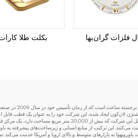
بکلت طلا کارات
ل فلزات گران‌بها
باورویهوا (دونگقوان) کم
 لان‌کون ایجاد شده، این شرکت خود را به عنوان یک قطب قابل اعتم
سعه بیش از 30 نفره در آن فعالیت می‌کنند. این ترکیب از منابع انسانی و زیرساخت‌های پی
، باورویهوا به بازارهای متوسط و بالای اروپا و آمریکا خدمت می‌کن