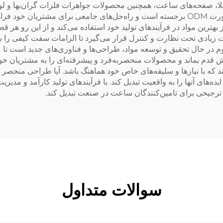
 طلا، صفحه‌های ساعت، همچنین محصولات جواهرات فلزات گران‌بها و ل
تحقیق و توسعه و تولید لوازم جانبی فلزات گران‌بها به صورت ODM برجسته است و راه‌حل‌های 
هترین مواد در فرآیندهای تولید خود استفاده می‌کند و از این رو هر قط
ت زیادی تحت نظارت و کنترل قرار می‌گیرد تا الزامات سفت کیفی را برآ
داوم در حال تحقیق و توسعه مواد، طراحی‌ها و فناوری‌های جدید است ت
یش قدم بماند و محصولات منحصربه‌فرد و پیشرفته‌ای را به مشتریان خو
نند که با نیازها و سلیقه‌های خاص خود هماهنگ باشد. آیا طراحی منح
ه‌های آنها را به واقعیت تبدیل کند. با فرآیندهای تولید کارآمد و مدیریت 
ترجیحی برای تامین‌کنندگان ساعت در صنعت تبدیل کند.
سوالات متداول