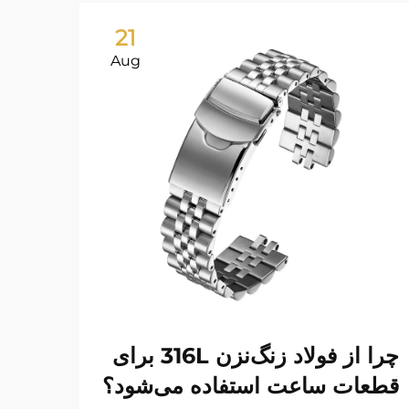
21
Aug
چرا از فولاد زنگ‌نزن 316L برای
دستب
قطعات ساعت استفاده می‌شود؟
نگه 