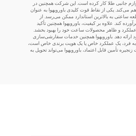
وازم جانبی طلا کار کرده است. این شرکت همچنین در
جامعی برای مشتریان خود فراهم می‌کند. یکی از نقاط قوت کلیدی باورویهوا به عنوان
عه ساعتی به بالاترین استاندارد ممکن می‌رسد. از
ورده کند. علاوه بر کیفیت، باورویهوا همچنین تأکید
ا عملکرد و ظاهر محصولات ساعت خود را بهبود بخشد.
د ارائه دهد. باورویهوا همچنین خدمات سفارشی‌سازی
صر به فرد، یک عملکرد خاص یا یک هویت برندی خاص است،
زنجیره تأمین قابل اعتماد، باورویهوا می‌تواند تحویل به