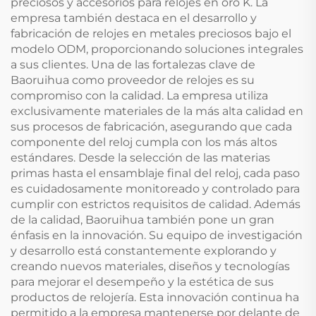
preciosos y accesorios para relojes en oro K. La
empresa también destaca en el desarrollo y
fabricación de relojes en metales preciosos bajo el
modelo ODM, proporcionando soluciones integrales
a sus clientes. Una de las fortalezas clave de
Baoruihua como proveedor de relojes es su
compromiso con la calidad. La empresa utiliza
exclusivamente materiales de la más alta calidad en
sus procesos de fabricación, asegurando que cada
componente del reloj cumpla con los más altos
estándares. Desde la selección de las materias
primas hasta el ensamblaje final del reloj, cada paso
es cuidadosamente monitoreado y controlado para
cumplir con estrictos requisitos de calidad. Además
de la calidad, Baoruihua también pone un gran
énfasis en la innovación. Su equipo de investigación
y desarrollo está constantemente explorando y
creando nuevos materiales, diseños y tecnologías
para mejorar el desempeño y la estética de sus
productos de relojería. Esta innovación continua ha
permitido a la empresa mantenerse por delante de