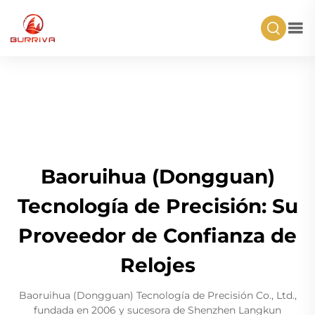
Baoruihua (Dongguan)
Tecnología de Precisión: Su
Proveedor de Confianza de
Relojes
Baoruihua (Dongguan) Tecnología de Precisión Co., Ltd.,
fundada en 2006 y sucesora de Shenzhen Langkun