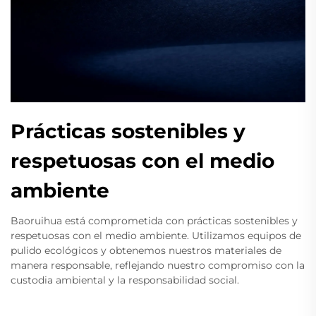
Prácticas sostenibles y
respetuosas con el medio
ambiente
Baoruihua está comprometida con prácticas sostenibles y
respetuosas con el medio ambiente. Utilizamos equipos de
pulido ecológicos y obtenemos nuestros materiales de
manera responsable, reflejando nuestro compromiso con la
custodia ambiental y la responsabilidad social.