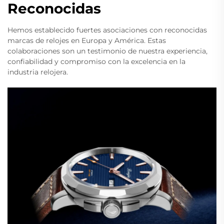
Reconocidas
Hemos establecido fuertes asociaciones con reconocidas
marcas de relojes en Europa y América. Estas
colaboraciones son un testimonio de nuestra experiencia,
confiabilidad y compromiso con la excelencia en la
industria relojera.