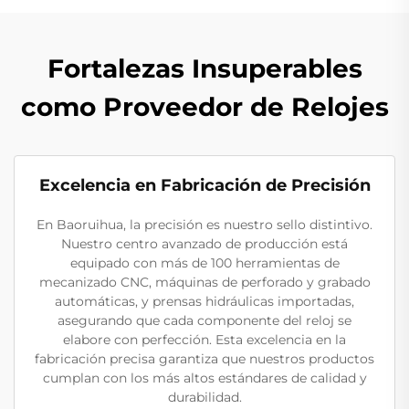
Fortalezas Insuperables
como Proveedor de Relojes
Excelencia en Fabricación de Precisión
En Baoruihua, la precisión es nuestro sello distintivo.
Nuestro centro avanzado de producción está
equipado con más de 100 herramientas de
mecanizado CNC, máquinas de perforado y grabado
automáticas, y prensas hidráulicas importadas,
asegurando que cada componente del reloj se
elabore con perfección. Esta excelencia en la
fabricación precisa garantiza que nuestros productos
cumplan con los más altos estándares de calidad y
durabilidad.