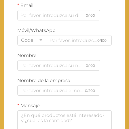
Email
0/100
Móvil/WhatsApp
Code
0/100
Nombre
0/100
Nombre de la empresa
0/200
Mensaje