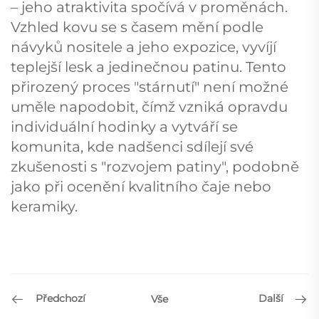
– jeho atraktivita spočívá v proměnách.
Vzhled kovu se s časem mění podle
návyků nositele a jeho expozice, vyvíjí
teplejší lesk a jedinečnou patinu. Tento
přirozený proces "stárnutí" není možné
uměle napodobit, čímž vzniká opravdu
individuální hodinky a vytváří se
komunita, kde nadšenci sdílejí své
zkušenosti s "rozvojem patiny", podobně
jako při ocenění kvalitního čaje nebo
keramiky.
Předchozí
Další
Vše