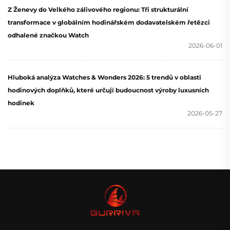
Z Ženevy do Velkého zálivového regionu: Tři strukturální
transformace v globálním hodinářském dodavatelském řetězci
odhalené značkou Watch
2026-06-01
Hluboká analýza Watches & Wonders 2026: 5 trendů v oblasti
hodinových doplňků, které určují budoucnost výroby luxusních
hodinek
2026-05-27