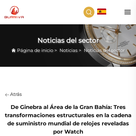
ES
Noticias del sector
Página de inicio
>
Noticias
>
Noticias del sector
Atrás
De Ginebra al Área de la Gran Bahía: Tres
transformaciones estructurales en la cadena
de suministro mundial de relojes reveladas
por Watch