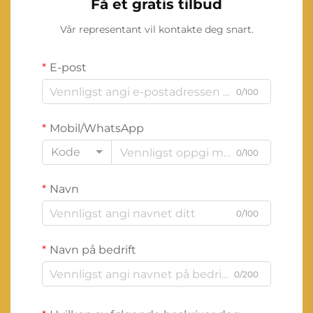
Få et gratis tilbud
Vår representant vil kontakte deg snart.
E-post
0/100
Mobil/WhatsApp
Kode
0/100
Navn
0/100
Navn på bedrift
0/200