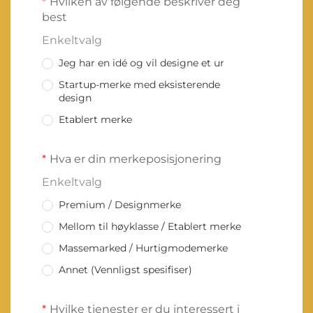
Hvilken av følgende beskriver deg
best
Enkeltvalg
Jeg har en idé og vil designe et ur
Startup-merke med eksisterende
design
Etablert merke
Hva er din merkeposisjonering
Enkeltvalg
Premium / Designmerke
Mellom til høyklasse / Etablert merke
Massemarked / Hurtigmodemerke
Annet (Vennligst spesifiser)
Hvilke tjenester er du interessert i