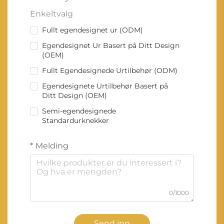
Enkeltvalg
Fullt egendesignet ur (ODM)
Egendesignet Ur Basert på Ditt Design
(OEM)
Fullt Egendesignede Urtilbehør (ODM)
Egendesignete Urtilbehør Basert på
Ditt Design (OEM)
Semi-egendesignede
Standardurknekker
Melding
0/1000
Send inn