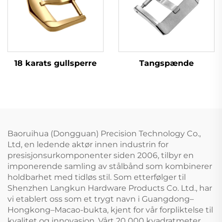
18 karats gullsperre
Tangspænde
Baoruihua (Dongguan) Precision Technology Co.,
Ltd, en ledende aktør innen industrin for
presisjonsurkomponenter siden 2006, tilbyr en
imponerende samling av stålbånd som kombinerer
holdbarhet med tidløs stil. Som etterfølger til
Shenzhen Langkun Hardware Products Co. Ltd., har
vi etablert oss som et trygt navn i Guangdong–
Hongkong–Macao-bukta, kjent for vår forpliktelse til
kvalitet og innovasjon. Vårt 20 000 kvadratmeter