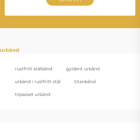
urbånd
rustfritt stålbånd
gyldent urbånd
urbånd i rustfritt stål
titanbånd
tilpasset urbånd