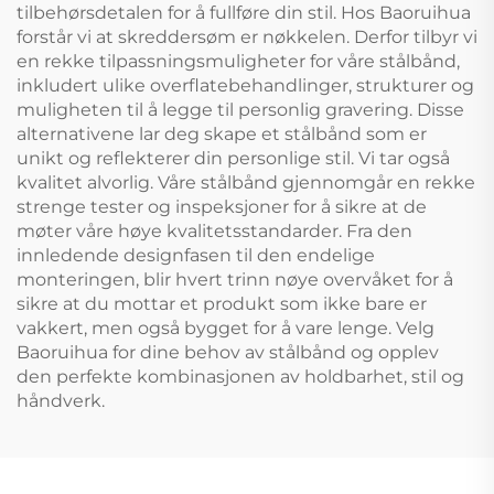
tilbehørsdetalen for å fullføre din stil. Hos Baoruihua
forstår vi at skreddersøm er nøkkelen. Derfor tilbyr vi
en rekke tilpassningsmuligheter for våre stålbånd,
inkludert ulike overflatebehandlinger, strukturer og
muligheten til å legge til personlig gravering. Disse
alternativene lar deg skape et stålbånd som er
unikt og reflekterer din personlige stil. Vi tar også
kvalitet alvorlig. Våre stålbånd gjennomgår en rekke
strenge tester og inspeksjoner for å sikre at de
møter våre høye kvalitetsstandarder. Fra den
innledende designfasen til den endelige
monteringen, blir hvert trinn nøye overvåket for å
sikre at du mottar et produkt som ikke bare er
vakkert, men også bygget for å vare lenge. Velg
Baoruihua for dine behov av stålbånd og opplev
den perfekte kombinasjonen av holdbarhet, stil og
håndverk.