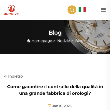
IT
Blog
Homepage
>
Notizie
>
Blog
Indietro
Come garantire il controllo della qualità in
una grande fabbrica di orologi?
Jan 10, 2026