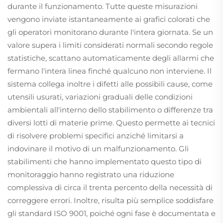
durante il funzionamento. Tutte queste misurazioni
vengono inviate istantaneamente ai grafici colorati che
gli operatori monitorano durante l'intera giornata. Se un
valore supera i limiti considerati normali secondo regole
statistiche, scattano automaticamente degli allarmi che
fermano l'intera linea finché qualcuno non interviene. Il
sistema collega inoltre i difetti alle possibili cause, come
utensili usurati, variazioni graduali delle condizioni
ambientali all'interno dello stabilimento o differenze tra
diversi lotti di materie prime. Questo permette ai tecnici
di risolvere problemi specifici anziché limitarsi a
indovinare il motivo di un malfunzionamento. Gli
stabilimenti che hanno implementato questo tipo di
monitoraggio hanno registrato una riduzione
complessiva di circa il trenta percento della necessità di
correggere errori. Inoltre, risulta più semplice soddisfare
gli standard ISO 9001, poiché ogni fase è documentata e