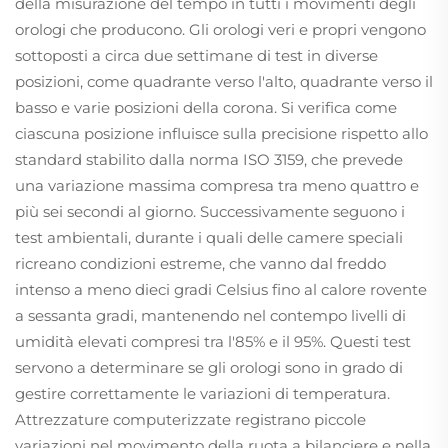
della misurazione del tempo in tutti i movimenti degli
orologi che producono. Gli orologi veri e propri vengono
sottoposti a circa due settimane di test in diverse
posizioni, come quadrante verso l'alto, quadrante verso il
basso e varie posizioni della corona. Si verifica come
ciascuna posizione influisce sulla precisione rispetto allo
standard stabilito dalla norma ISO 3159, che prevede
una variazione massima compresa tra meno quattro e
più sei secondi al giorno. Successivamente seguono i
test ambientali, durante i quali delle camere speciali
ricreano condizioni estreme, che vanno dal freddo
intenso a meno dieci gradi Celsius fino al calore rovente
a sessanta gradi, mantenendo nel contempo livelli di
umidità elevati compresi tra l'85% e il 95%. Questi test
servono a determinare se gli orologi sono in grado di
gestire correttamente le variazioni di temperatura.
Attrezzature computerizzate registrano piccole
variazioni nel movimento della ruota a bilanciere e nella