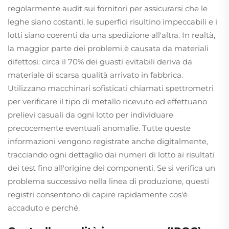
regolarmente audit sui fornitori per assicurarsi che le
leghe siano costanti, le superfici risultino impeccabili e i
lotti siano coerenti da una spedizione all'altra. In realtà,
la maggior parte dei problemi è causata da materiali
difettosi: circa il 70% dei guasti evitabili deriva da
materiale di scarsa qualità arrivato in fabbrica.
Utilizzano macchinari sofisticati chiamati spettrometri
per verificare il tipo di metallo ricevuto ed effettuano
prelievi casuali da ogni lotto per individuare
precocemente eventuali anomalie. Tutte queste
informazioni vengono registrate anche digitalmente,
tracciando ogni dettaglio dai numeri di lotto ai risultati
dei test fino all'origine dei componenti. Se si verifica un
problema successivo nella linea di produzione, questi
registri consentono di capire rapidamente cos'è
accaduto e perché.