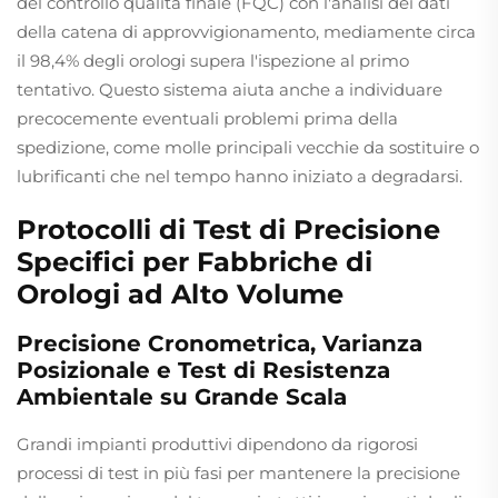
del controllo qualità finale (FQC) con l'analisi dei dati
della catena di approvvigionamento, mediamente circa
il 98,4% degli orologi supera l'ispezione al primo
tentativo. Questo sistema aiuta anche a individuare
precocemente eventuali problemi prima della
spedizione, come molle principali vecchie da sostituire o
lubrificanti che nel tempo hanno iniziato a degradarsi.
Protocolli di Test di Precisione
Specifici per Fabbriche di
Orologi ad Alto Volume
Precisione Cronometrica, Varianza
Posizionale e Test di Resistenza
Ambientale su Grande Scala
Grandi impianti produttivi dipendono da rigorosi
processi di test in più fasi per mantenere la precisione