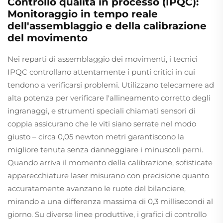
Controllo qualità in processo (IPQC):
Monitoraggio in tempo reale
dell'assemblaggio e della calibrazione
del movimento
Nei reparti di assemblaggio dei movimenti, i tecnici
IPQC controllano attentamente i punti critici in cui
tendono a verificarsi problemi. Utilizzano telecamere ad
alta potenza per verificare l'allineamento corretto degli
ingranaggi, e strumenti speciali chiamati sensori di
coppia assicurano che le viti siano serrate nel modo
giusto – circa 0,05 newton metri garantiscono la
migliore tenuta senza danneggiare i minuscoli perni.
Quando arriva il momento della calibrazione, sofisticate
apparecchiature laser misurano con precisione quanto
accuratamente avanzano le ruote del bilanciere,
mirando a una differenza massima di 0,3 millisecondi al
giorno. Su diverse linee produttive, i grafici di controllo