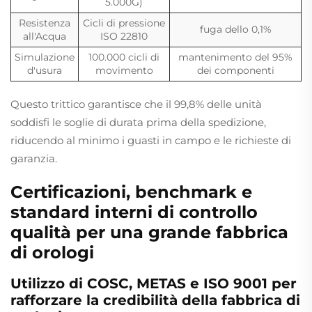
5.000G)
Resistenza
Cicli di pressione
fuga dello 0,1%
all'Acqua
ISO 22810
Simulazione
100.000 cicli di
mantenimento del 95%
d'usura
movimento
dei componenti
Questo trittico garantisce che il 99,8% delle unità
soddisfi le soglie di durata prima della spedizione,
riducendo al minimo i guasti in campo e le richieste di
garanzia.
Certificazioni, benchmark e
standard interni di controllo
qualità per una grande fabbrica
di orologi
Utilizzo di COSC, METAS e ISO 9001 per
rafforzare la credibilità della fabbrica di