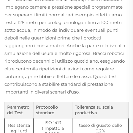
impiegano camere a pressione speciali programmate
per superare i limiti normali: ad esempio, effettuiamo
test a 125 metri per orologi omologati fino a 100 metri
sotto acqua, in modo da individuare eventuali punti
deboli nelle guarnizioni prima che i prodotti
raggiungano i consumatori. Anche la parte relativa alla
simulazione dell'usura è molto rigorosa. Bracci robotici
riproducono decenni di utilizzo quotidiano, eseguendo
oltre centomila ripetizioni di azioni come regolare
cinturini, aprire fibbie e flettere le cassa. Questi test
contribuiscono a stabilire standard di prestazione
importanti in diversi scenari d'uso.
Parametro
Protocollo
Tolleranza su scala
del Test
standard
produttiva
ISO 1413
Resistenza
tasso di guasto dello
(impatto a
agli urti
0,2%