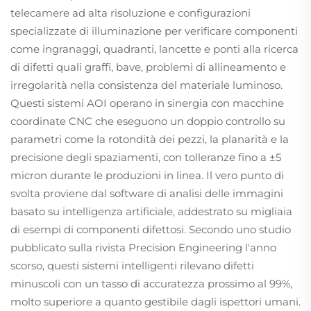
telecamere ad alta risoluzione e configurazioni
specializzate di illuminazione per verificare componenti
come ingranaggi, quadranti, lancette e ponti alla ricerca
di difetti quali graffi, bave, problemi di allineamento e
irregolarità nella consistenza del materiale luminoso.
Questi sistemi AOI operano in sinergia con macchine
coordinate CNC che eseguono un doppio controllo su
parametri come la rotondità dei pezzi, la planarità e la
precisione degli spaziamenti, con tolleranze fino a ±5
micron durante le produzioni in linea. Il vero punto di
svolta proviene dal software di analisi delle immagini
basato su intelligenza artificiale, addestrato su migliaia
di esempi di componenti difettosi. Secondo uno studio
pubblicato sulla rivista Precision Engineering l'anno
scorso, questi sistemi intelligenti rilevano difetti
minuscoli con un tasso di accuratezza prossimo al 99%,
molto superiore a quanto gestibile dagli ispettori umani.