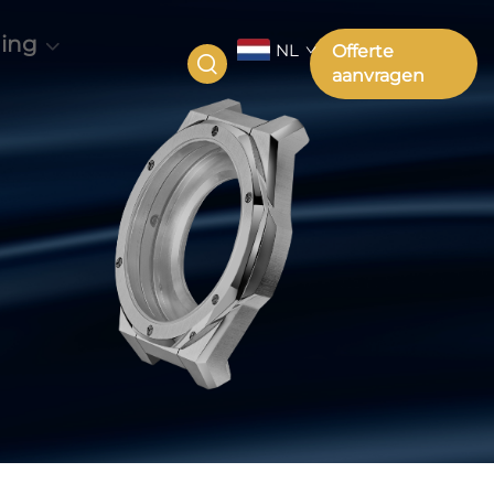
ing
NL
Offerte
aanvragen