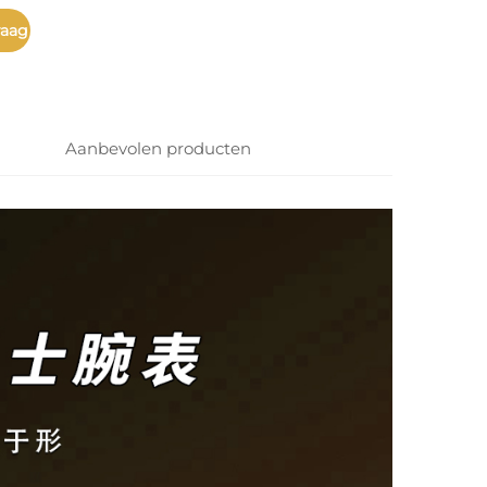
raag
Aanbevolen producten