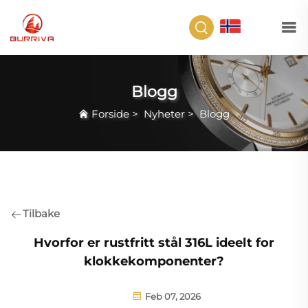
NO
Blogg
Forside
>
Nyheter
>
Blogg
Tilbake
Hvorfor er rustfritt stål 316L ideelt for
klokkekomponenter?
Feb 07, 2026