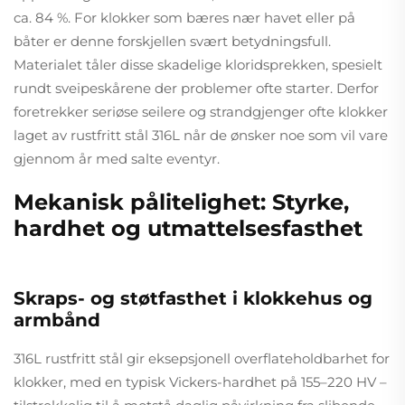
ca. 84 %. For klokker som bæres nær havet eller på
båter er denne forskjellen svært betydningsfull.
Materialet tåler disse skadelige kloridsprekken, spesielt
rundt sveipeskårene der problemer ofte starter. Derfor
foretrekker seriøse seilere og strandgjenger ofte klokker
laget av rustfritt stål 316L når de ønsker noe som vil vare
gjennom år med salte eventyr.
Mekanisk pålitelighet: Styrke,
hardhet og utmattelsesfasthet
Skraps- og støtfasthet i klokkehus og
armbånd
316L rustfritt stål gir eksepsjonell overflateholdbarhet for
klokker, med en typisk Vickers-hardhet på 155–220 HV –