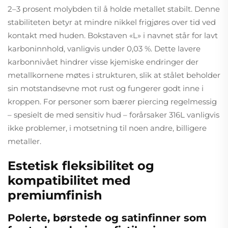
2–3 prosent molybden til å holde metallet stabilt. Denne
stabiliteten betyr at mindre nikkel frigjøres over tid ved
kontakt med huden. Bokstaven «L» i navnet står for lavt
karboninnhold, vanligvis under 0,03 %. Dette lavere
karbonnivået hindrer visse kjemiske endringer der
metallkornene møtes i strukturen, slik at stålet beholder
sin motstandsevne mot rust og fungerer godt inne i
kroppen. For personer som bærer piercing regelmessig
– spesielt de med sensitiv hud – forårsaker 316L vanligvis
ikke problemer, i motsetning til noen andre, billigere
metaller.
Estetisk fleksibilitet og
kompatibilitet med
premiumfinish
Polerte, børstede og satinfinner som