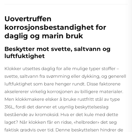
Uovertruffen
korrosjonsbestandighet for
daglig og marin bruk
Beskytter mot svette, saltvann og
luftfuktighet
Klokker utsettes daglig for alle mulige typer stoffer –
svette, saltvann fra svømming eller dykking, og generell
luftfuktighet som bare henger rundt. Disse faktorene
akselererer virkelig korrosjonen av billigere materialer.
Men klokkmakere elsker å bruke rustfritt stål av type
316L, fordi det danner et usynlig beskyttelseslag
bestående av kromoksid. Hva er det kule med dette
laget? Når klokken får en ridse, «helbreder» det seg
faktisk gradvis over tid. Denne beskyttelsen hindrer de