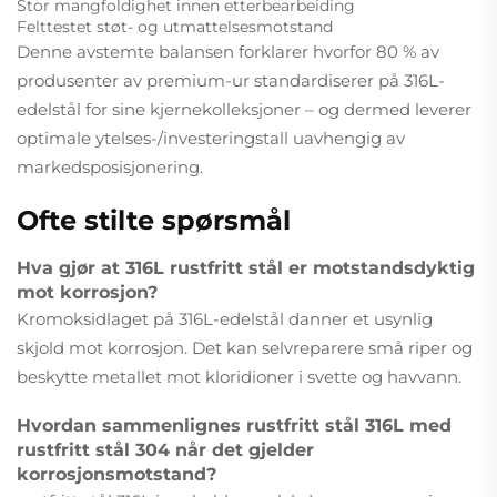
Stor mangfoldighet innen etterbearbeiding
Felttestet støt- og utmattelsesmotstand
Denne avstemte balansen forklarer hvorfor 80 % av
produsenter av premium-ur standardiserer på 316L-
edelstål for sine kjernekolleksjoner – og dermed leverer
optimale ytelses-/investeringstall uavhengig av
markedsposisjonering.
Ofte stilte spørsmål
Hva gjør at 316L rustfritt stål er motstandsdyktig
mot korrosjon?
Kromoksidlaget på 316L-edelstål danner et usynlig
skjold mot korrosjon. Det kan selvreparere små riper og
beskytte metallet mot kloridioner i svette og havvann.
Hvordan sammenlignes rustfritt stål 316L med
rustfritt stål 304 når det gjelder
korrosjonsmotstand?