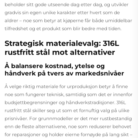
beholder sitt gode utseende dag etter dag, og utvikler
gradvis sin egen unike karakter etter hvert som de
aldrer – noe som betyr at kjøperne får både umiddelbar
tilfredshet og et produkt som blir bedre med tiden.
Strategisk materialevalg: 316L
rustfritt stål mot alternativer
Å balansere kostnad, ytelse og
håndverk på tvers av markedsnivåer
Å velge riktig materiale for urproduksjon betyr å finne
noe som fungerer teknisk, samtidig som det er innenfor
budsjettbegrensninger og håndverkstradisjoner. 316L
rustfritt stål skiller seg ut som et fornuftig valg på ulike
prisnivåer. For grunnmodeller er det mer rustbestandig
enn de fleste alternativene, noe som reduserer behovet
for reparasjoner og holder eierne fornøyde på lang sikt –