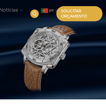
Notícias
PT
SOLICITAR
ORÇAMENTO