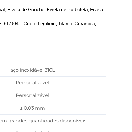
nal, Fivela de Gancho, Fivela de Borboleta, Fivela
316L/904L, Couro Legítimo, Titânio, Cerâmica,
aço inoxidável 316L
Personalizável
Personalizável
± 0,03 mm
em grandes quantidades disponíveis