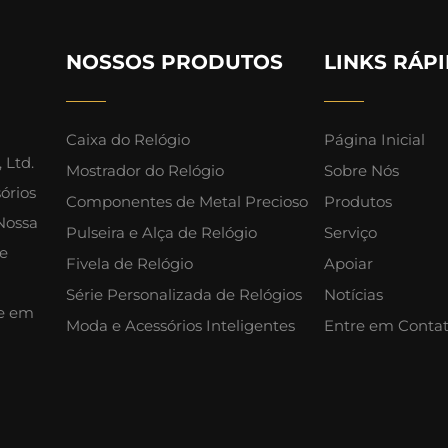
NOSSOS PRODUTOS
LINKS RÁP
Caixa do Relógio
Página Inicial
 Ltd.
Mostrador do Relógio
Sobre Nós
órios
Componentes de Metal Precioso
Produtos
Nossa
Pulseira e Alça de Relógio
Serviço
de
Fivela de Relógio
Apoiar
Série Personalizada de Relógios
Notícias
re em
Moda e Acessórios Inteligentes
Entre em Conta