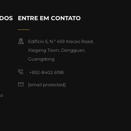
IDOS
ENTRE EM CONTATO
Edifício 5, N.º 459 Xiecao Road,
Xiegang Town, Dongguan,
Guangdong
+852-8402 6198
[email protected]
to