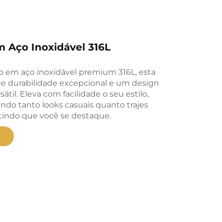
m Aço Inoxidável 316L
 em aço inoxidável premium 316L, esta
ece durabilidade excepcional e um design
átil. Eleva com facilidade o seu estilo,
o tanto looks casuais quanto trajes
ntindo que você se destaque.