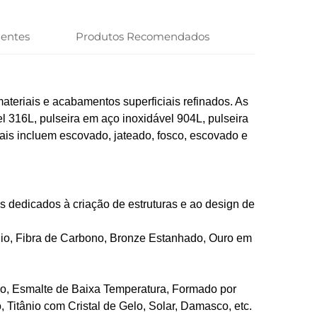
uentes
Produtos Recomendados
ateriais e acabamentos superficiais refinados. As
l 316L, pulseira em aço inoxidável 904L, pulseira
ais incluem escovado, jateado, fosco, escovado e
s dedicados à criação de estruturas e ao design de
ânio, Fibra de Carbono, Bronze Estanhado, Ouro em
vo, Esmalte de Baixa Temperatura, Formado por
 Titânio com Cristal de Gelo, Solar, Damasco, etc.