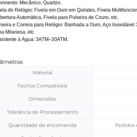
vimento: Mecânico, Quartzo.
vela do Relógio: Fivela em Ouro em Quilates, Fivela Multifuncio
bertura Automática, Fivela para Pulseira de Couro, etc.
lseira e Correia para Relógio: Banhada a Ouro, Aço Inoxidável 
a Milanesa, etc.
esistente à Água: 3ATM–20ATM.
râmetros
Material
Fechos Compatíveis
Dimensões
Tolerância de Processamento
Quantidade de encomenda
Pedidos 