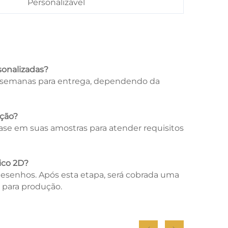
Personalizável
sonalizadas?
0 semanas para entrega, dependendo da
ação?
se em suas amostras para atender requisitos
ico 2D?
desenhos. Após esta etapa, será cobrada uma
D para produção.