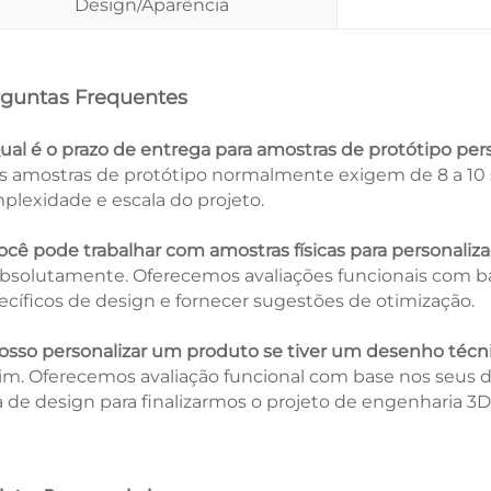
Design/Aparência
guntas Frequentes
Qual é o prazo de entrega para amostras de protótipo per
As amostras de protótipo normalmente exigem de 8 a 1
plexidade e escala do projeto.
Você pode trabalhar com amostras físicas para personaliz
Absolutamente. Oferecemos avaliações funcionais com ba
ecíficos de design e fornecer sugestões de otimização.
Posso personalizar um produto se tiver um desenho técn
Sim. Oferecemos avaliação funcional com base nos seus 
a de design para finalizarmos o projeto de engenharia 3