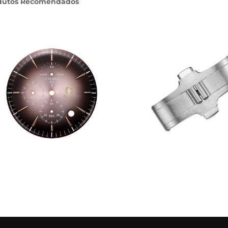
dutos Recomendados