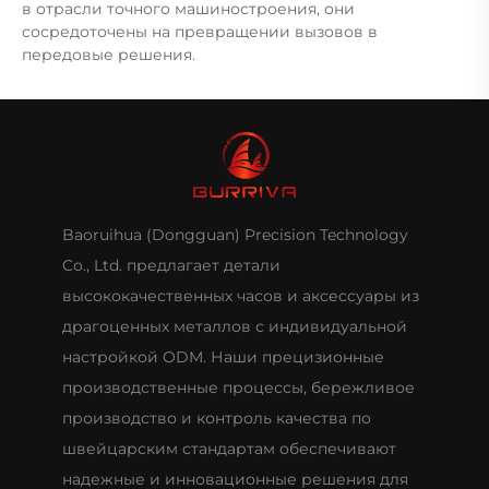
в отрасли точного машиностроения, они
сосредоточены на превращении вызовов в
передовые решения.
Baoruihua (Dongguan) Precision Technology
Co., Ltd. предлагает детали
высококачественных часов и аксессуары из
драгоценных металлов с индивидуальной
настройкой ODM. Наши прецизионные
производственные процессы, бережливое
производство и контроль качества по
швейцарским стандартам обеспечивают
надежные и инновационные решения для