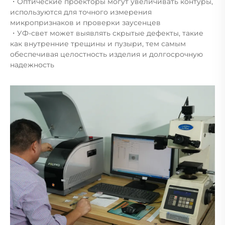
・Оптические проекторы могут увеличивать контуры,
используются для точного измерения
микропризнаков и проверки заусенцев
・УФ-свет может выявлять скрытые дефекты, такие
как внутренние трещины и пузыри, тем самым
обеспечивая целостность изделия и долгосрочную
надежность