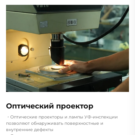
Оптический проектор
・Оптические проекторы и лампы УФ-инспекции
позволяют обнаруживать поверхностные и
внутренние дефекты